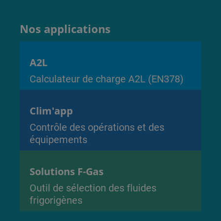
Nos applications
A2L
Calculateur de charge A2L (EN378)
Clim'app
Contrôle des opérations et des
équipements
Solutions F-Gas
Outil de sélection des fluides
frigorigènes