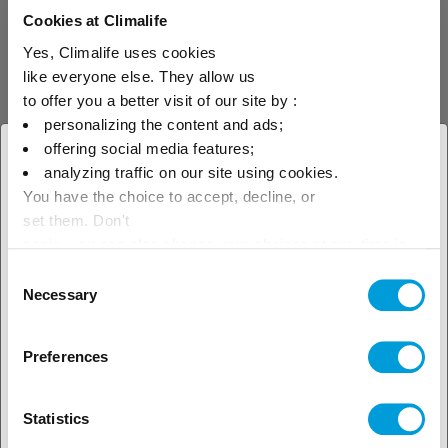
Cookies at Climalife
Yes, Climalife uses cookies
like everyone else. They allow us
to offer you a better visit of our site by :
personalizing the content and ads;
offering social media features;
10.02.2026
Événement
× Fermer
analyzing traffic on our site using cookies.
Rendez-vous du 22 au 26 février sur
You have the choice to accept, decline, or
Sélectionnez votre zone
Euroshop
set them. Don't
géographique pour voir notre
panic, you can also change your choices at any time in
Le rendez-vous international des
the Manage Cookies tab.
innovations dans le domaine de la grande
Consent
offre locale
Necessary
distribution.
Selection
Preferences
En savoir plus
Statistics