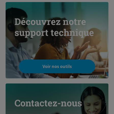
Découvrez notre
support technique
Voir nos outils
Contactez-nous