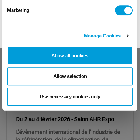
Marketing
Manage Cookies
Allow all cookies
Allow selection
Use necessary cookies only
22.01.2026
Événement
Du 2 au 4 février 2026 - Salon AHR Expo
L'évènement international de l’industrie de
la réfrigération, de la climatisation, du