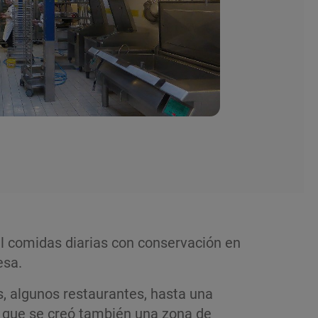
il comidas diarias con conservación en
esa.
 algu­nos restaurantes, hasta una
lo que se creó también una zona de