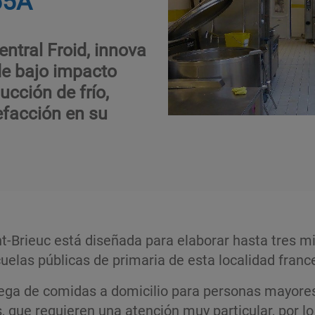
ntral Froid, innova
 de bajo impacto
cción de frío,
efacción en su
nt-Brieuc está diseñada para elaborar hasta tres m
cuelas públicas de primaria de esta localidad franc
rega de comidas a domicilio para personas mayores,
as, que requieren una atención muy particular, por 