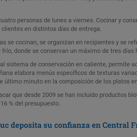
cuatro personas de lunes a viernes. Cocinar y conser
clientes en distintos días de entrega.
s se cocinan, se organizan en recipien­tes y se refr
frío, donde se conservan un máximo de tres días h
al sistema de conservación en caliente, permite a
ana elabora menús específicos de tex­turas varia
 último minuto en la composición de los platos e
car que desde 2009 se han incluido pro­ductos bio
 16 % del presupuesto.
euc deposita su confianza en Central F