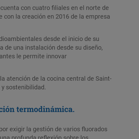
cuenta con cuatro filiales en el norte de
e con la creación en 2016 de la empresa
dioambientales desde el inicio de su
a de una instalación desde su diseño,
antes le permite innovar
 atención de la cocina central de Saint-
y sostenibilidad.
lación termodinámica.
or exigir la gestión de varios fluorados
una profunda reflexión sobre los