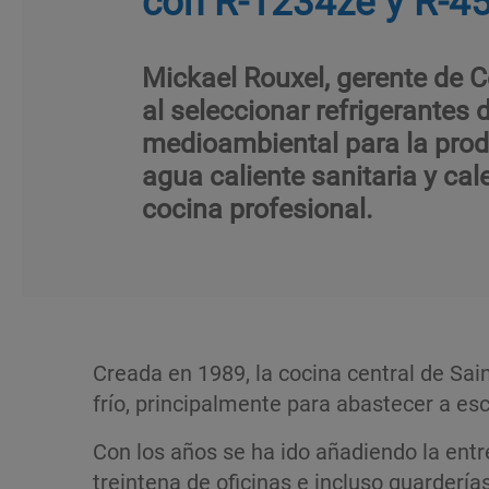
Mickael Rouxel, gerente de Ce
al seleccionar refrigerantes
medioambiental para la produ
agua caliente sanitaria y cal
cocina profesional.
Creada en 1989, la cocina central de Sai
frío, principalmente para abastecer a es
Con los años se ha ido añadiendo la ent
treintena de oficinas e incluso guarderí