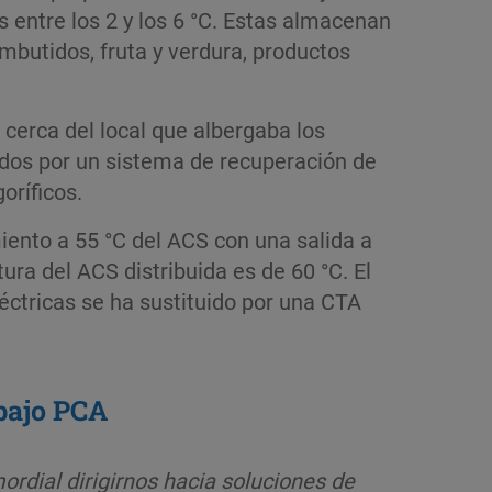
 entre los 2 y los 6 °C. Estas almacenan
embutidos, fruta y verdura, productos
 cerca del local que albergaba los
uidos por un sistema de recuperación de
oríficos.
iento a 55 °C del ACS con una salida a
ura del ACS distribuida es de 60 °C. El
léctricas se ha sustituido por una CTA
 bajo PCA
rdial dirigirnos hacia soluciones de