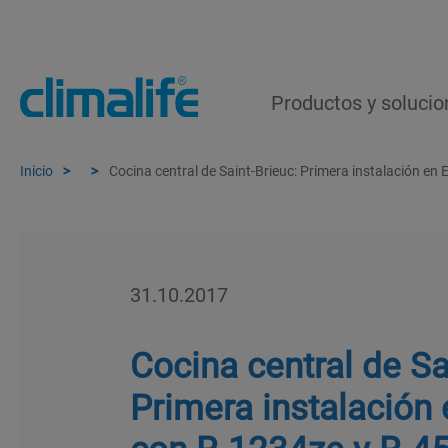
Productos y solucio
Inicio
Cocina central de Saint-Brieuc: Primera instalación e
31.10.2017
Cocina central de Sa
Primera instalación
con R-1234ze y R-4