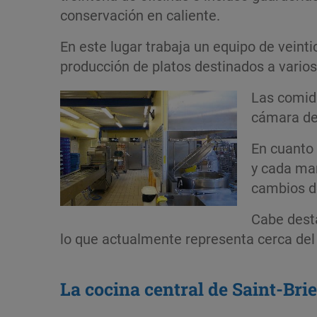
conservación en caliente.
En este lugar trabaja un equipo de veinti
producción de platos destinados a varios 
Las comida
cámara de 
En cuanto 
y cada mañ
cambios de
Cabe desta
lo que actualmente representa cerca del
La cocina central de Saint-Bri