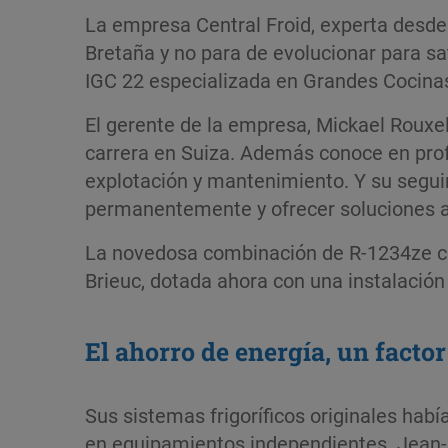
La empresa Central Froid, experta desde s
Bretaña y no para de evolucionar para s
IGC 22 especializada en Grandes Cocina
El gerente de la empresa, Mickael Rouxe
carrera en Suiza. Además conoce en profu
explotación y mantenimiento. Y su seguim
permanentemente y ofrecer soluciones a 
La novedosa combinación de R-1234ze con
Brieuc, dotada ahora con una instalación
El ahorro de energía, un facto
Sus sistemas frigoríficos originales habí
en equipamientos inde­pendientes. Jean-L