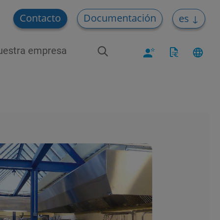
Contacto
Documentación
es
uestra empresa