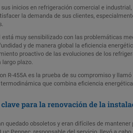
us inicios en refrigeración comercial e industrial, 
atisfacer la demanda de sus clientes, especialment
s.
l está muy sensibilizado con las problemáticas me
ndidad y de manera global la eficiencia energétic
iento proactivo de las evoluciones de los refriger
largo plazo.
 R-455A es la prueba de su compromiso y llamó la
 termodinámica que combina eficiencia energética 
r clave para la renovación de la insta
an quedado obsoletos y eran difíciles de mantener p
uc Pennec, responsable del servicio, llevó a cabo 