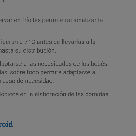
var en frío les permite racionalizar la
igeran a 7 °C antes de llevarlas a la
asta su distribución.
daptarse a las necesidades de los bebés
das; sobre todo permite adaptarse a
n caso de necesidad.
lógicos en la elaboración de las comidas,
roid