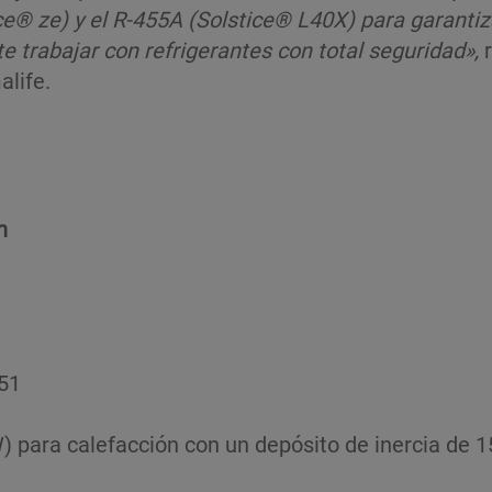
e® ze) y el R-455A (Solstice® L40X) para garantiza
te trabajar con refrigerantes con total seguridad»,
alife.
n
51
 para calefacción con un depósito de inercia de 1