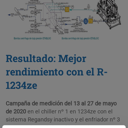
Resultado: Mejor
rendimiento con el R-
1234ze
Campaña de medición del 13 al 27 de mayo
de 2020
en el chiller nº 1 en 1234ze con el
sistema Regandsy inactivo y el enfriador nº 3
en NH3. El EER de la enfriadora de NH3 se