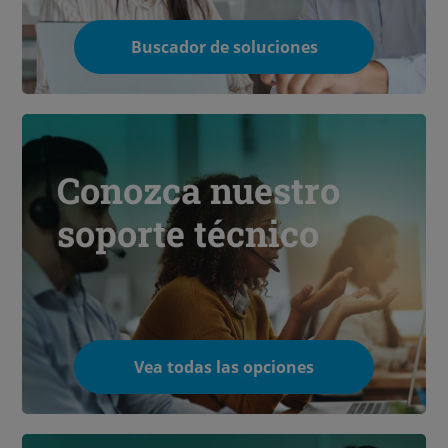
Buscador de soluciones
Conozca nuestro
soporte técnico
Vea todas las opciones