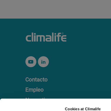
Contacto
Empleo
Normativa
Código ético
Cookies at Climalife