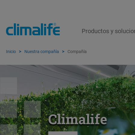
Productos y solucio
Inicio
Nuestra compañía
Compañía
Climalife