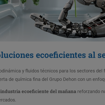
oluciones ecoeficientes al se
dinámica y fluidos técnicos para los sectores del 
erta de química fina del Grupo Dehon con un enfoqu
a industria ecoeficiente del mañana
reforzando n
ercados.