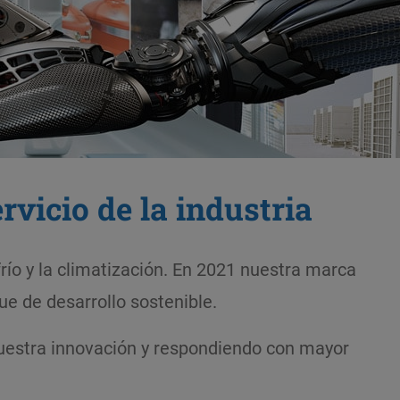
rvicio de la industria
frío y la climatización. En 2021 nuestra marca
e de desarrollo sostenible.
uestra innovación y respondiendo con mayor