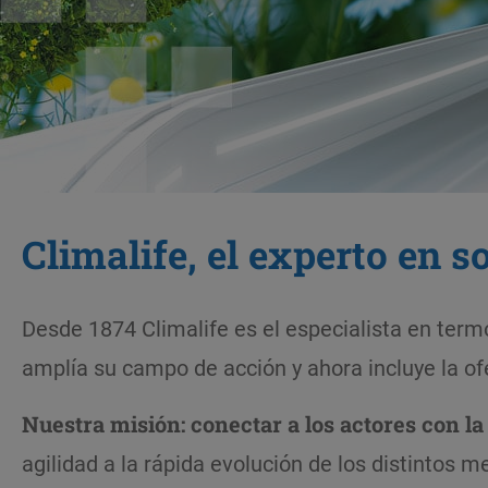
Climalife, el experto en s
Desde 1874 Climalife es el especialista en termo
amplía su campo de acción y ahora incluye la of
Nuestra misión: conectar a los actores con l
agilidad a la rápida evolución de los distintos m