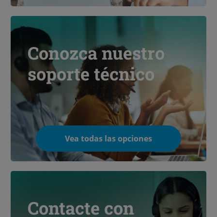
Conozca nuestro
soporte técnico
Vea todas las opciones
Contacte con