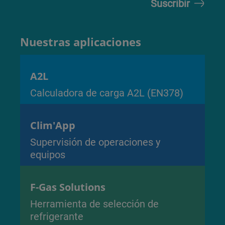
Nuestras aplicaciones
A2L
Calculadora de carga A2L (EN378)
Clim'App
Supervisión de operaciones y
equipos
F-Gas Solutions
Herramienta de selección de
refrigerante