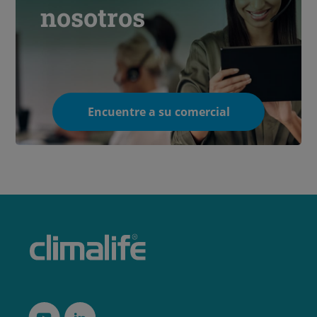
nosotros
Encuentre a su comercial