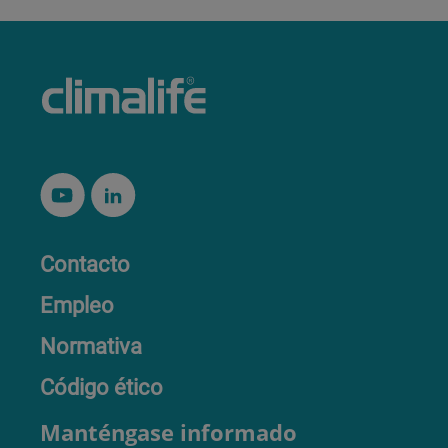
Contacto
Empleo
Normativa
Código ético
Manténgase informado