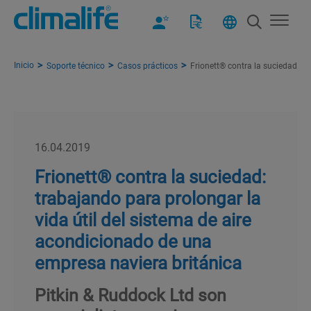
Inicio
Soporte técnico
Casos prácticos
Frionett® contra la suciedad: t
16.04.2019
Frionett® contra la suciedad:
trabajando para prolongar la
vida útil del sistema de aire
acondicionado de una
empresa naviera británica
Pitkin & Ruddock Ltd son