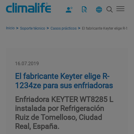
Inicio
Soporte técnico
Casos prácticos
El fabricante Keyter elige R-123
16.07.2019
El fabricante Keyter elige R-
1234ze para sus enfriadoras
Enfriadora KEYTER WT8285 L
instalada por Refrigeración
Ruiz de Tomelloso, Ciudad
Real, España.