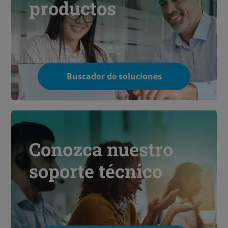
productos
Buscador de soluciones
Conozca nuestro
soporte técnico