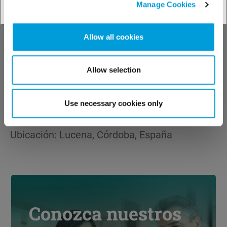
Manage Cookies
Keyter en breve:
Allow all cookies
Volumen de negocio: 13 millones de € en
2018
Allow selection
Número de empleados: 130
Use necessary cookies only
Fecha de fundación: 2013
Ubicación: Lucena, Córdoba, España
Conozca nuestros