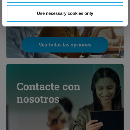
soporte técnico
Use necessary cookies only
Vea todas las opciones
Contacte con
nosotros