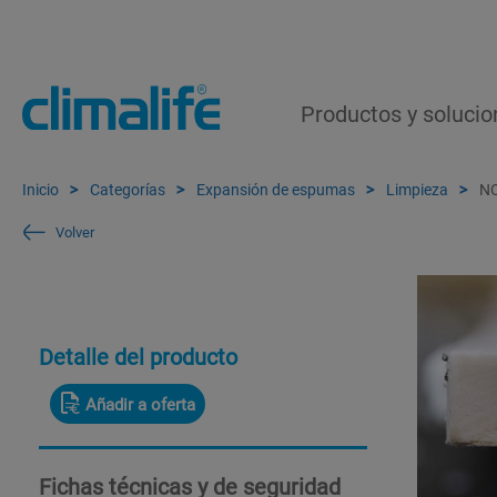
Productos y solucio
Inicio
Categorías
Expansión de espumas
Limpieza
N
Volver
Detalle del producto
Añadir a oferta
Fichas técnicas y de seguridad