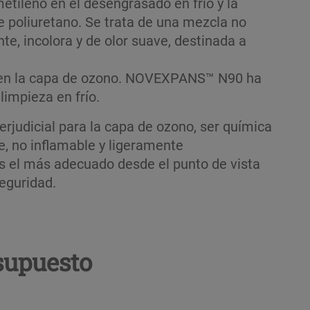
 metileno en el desengrasado en frío y la
e poliuretano. Se trata de una mezcla no
te, incolora y de olor suave, destinada a
yen la capa de ozono. NOVEXPANS™ N90 ha
limpieza en frío.
erjudicial para la capa de ozono, ser química
, no inflamable y ligeramente
es el más adecuado desde el punto de vista
eguridad.
supuesto