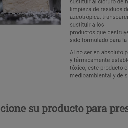
sustituir al cloruro de
limpieza de residuos d
azeotrópica, transparen
sustituir a los
productos que destru
sido formulado para la 
Al no ser en absoluto p
y térmicamente estable
tóxico, este producto 
medioambiental y de s
cione su producto para pre