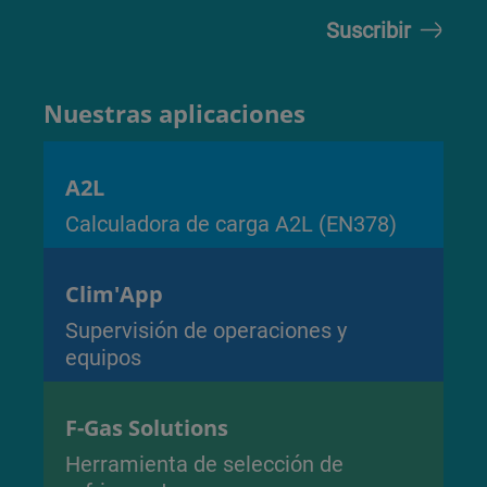
Nuestras aplicaciones
A2L
Calculadora de carga A2L (EN378)
Clim'App
Supervisión de operaciones y
equipos
F-Gas Solutions
Herramienta de selección de