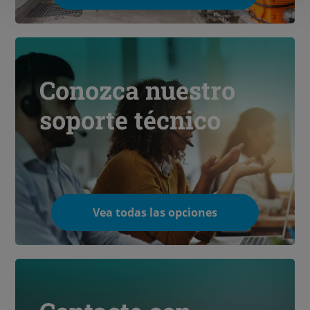
Conozca nuestro
soporte técnico
Vea todas las opciones