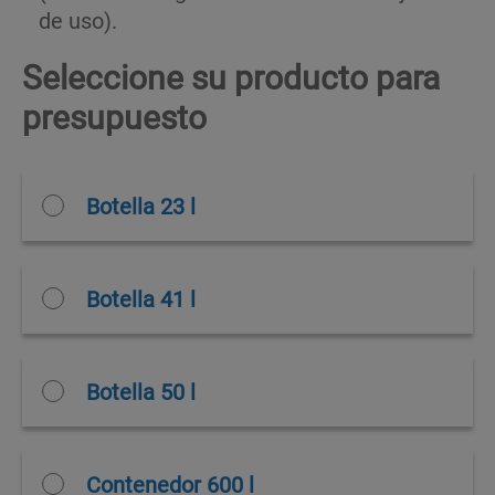
de uso).
Seleccione su producto para
presupuesto
Botella 23 l
Botella 41 l
Botella 50 l
Contenedor 600 l