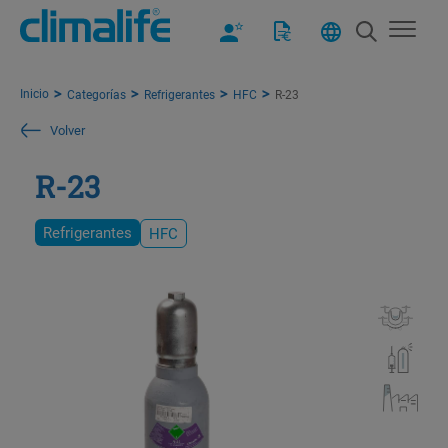
Inicio
Categorías
Refrigerantes
HFC
R-23
Volver
R-23
Refrigerantes
HFC