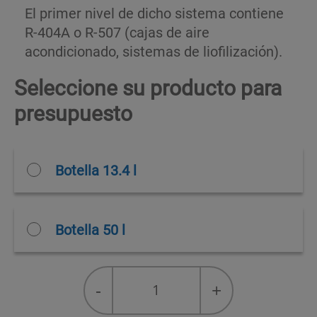
El primer nivel de dicho sistema contiene
R-404A o R-507 (cajas de aire
acondicionado, sistemas de liofilización).
Seleccione su producto para
presupuesto
Botella 13.4 l
Botella 50 l
R-
-
+
23
quantity