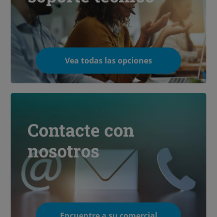
Vea todas las opciones
Contacte con
nosotros
Encuentre a su comercial