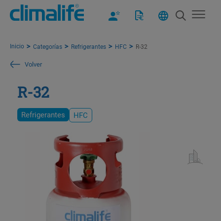
Inicio
Categorías
Refrigerantes
HFC
R-32
Volver
R-32
Refrigerantes
HFC