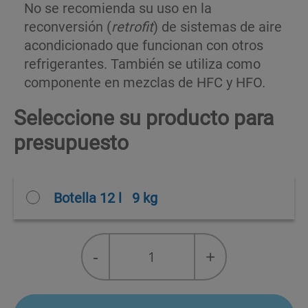
No se recomienda su uso en la
reconversión (
retrofit
) de sistemas de aire
acondicionado que funcionan con otros
refrigerantes. También se utiliza como
componente en mezclas de HFC y HFO.
Seleccione su producto para
presupuesto
Botella 12 l
9 kg
R-
-
+
32
quantity