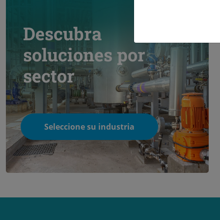
Descubra
soluciones por
sector
Seleccione su industria