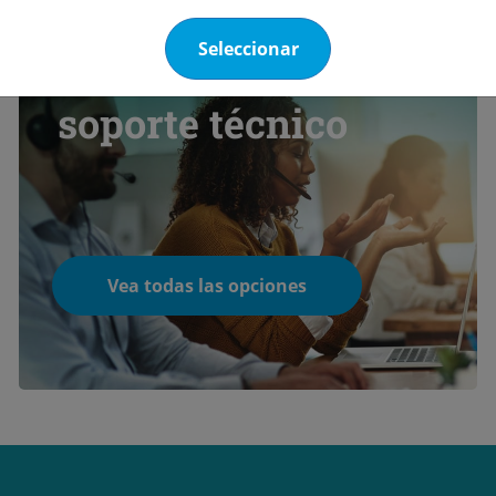
Seleccionar
Conozca nuestro
soporte técnico
Vea todas las opciones