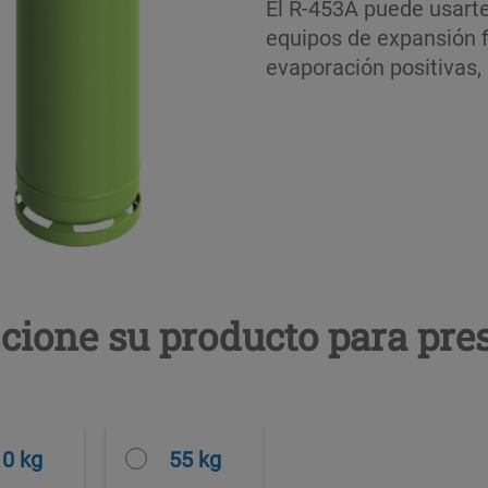
El R-453A puede usarte
equipos de expansión f
evaporación positivas,
cione su producto para pre
10 kg
55 kg