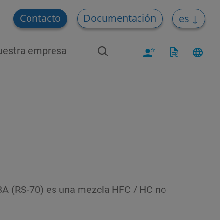
Contacto
Documentación
es
uestra empresa
53A (RS-70) es una mezcla HFC / HC no