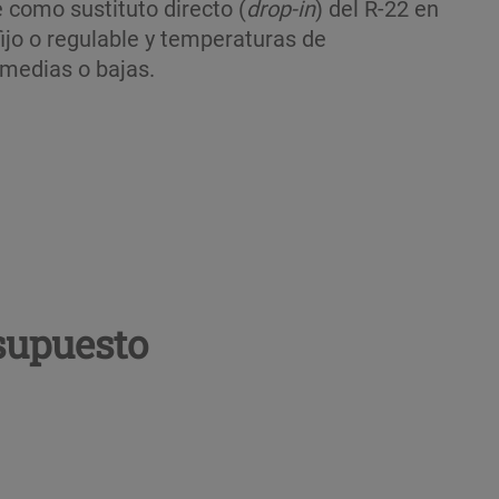
 como sustituto directo (
drop-in
) del R-22 en
ijo o regulable y temperaturas de
 medias o bajas.
supuesto