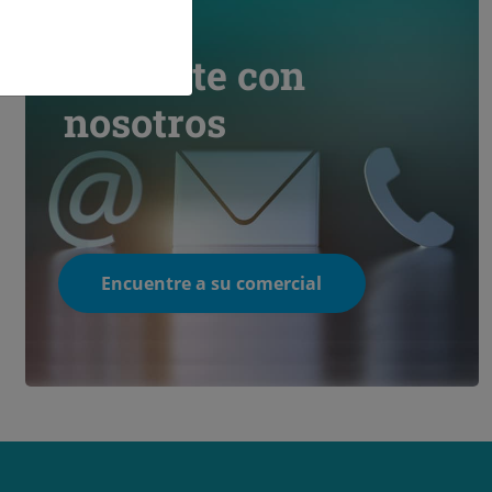
Contacte con
nosotros
Encuentre a su comercial