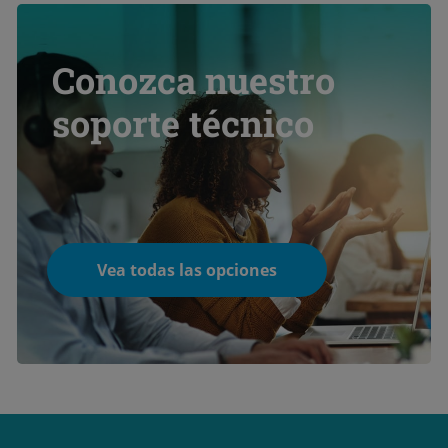
Conozca nuestro
soporte técnico
Vea todas las opciones