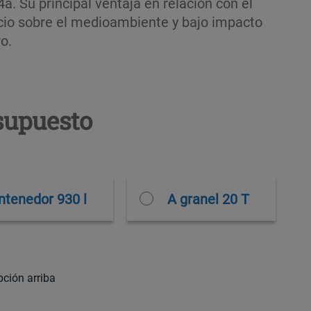
a. Su principal ventaja en relación con el
cio sobre el medioambiente y bajo impacto
o.
supuesto
ntenedor 930 l
A granel 20 T
ción arriba