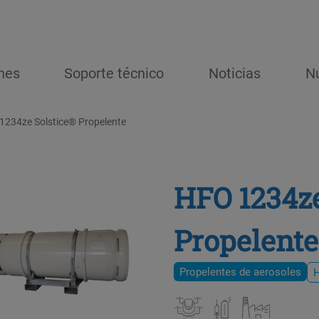
nes
Soporte técnico
Noticias
N
1234ze Solstice® Propelente
HFO 1234ze
Propelente
Propelentes de aerosoles