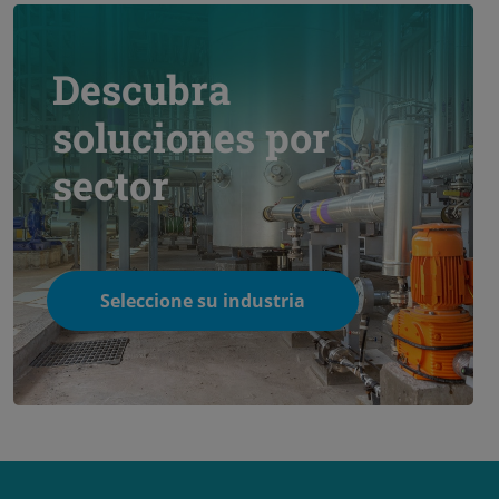
Descubra
soluciones por
sector
Seleccione su industria