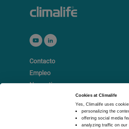
Contacto
Empleo
Normativa
Código ético
Cookies at Climalife
Yes, Climalife uses cookies
personalizing the conte
offering social media fe
analyzing traffic on our