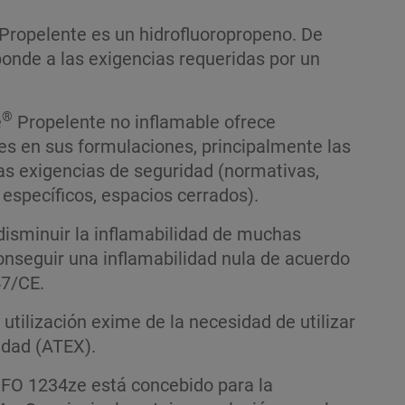
Propelente es un hidrofluoropropeno. De
ponde a las exigencias requeridas por un
®
e
Propelente no inflamable ofrece
s en sus formulaciones, principalmente las
as exigencias de seguridad (normativas,
específicos, espacios cerrados).
 disminuir la inflamabilidad de muchas
nseguir una inflamabilidad nula de acuerdo
47/CE.
 utilización exime de la necesidad de utilizar
idad (ATEX).
FO 1234ze está concebido para la