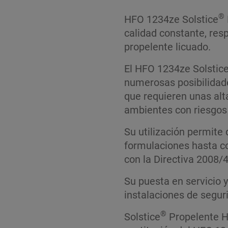
®
HFO 1234ze Solstice
calidad constante, res
propelente licuado.
El HFO 1234ze Solstic
numerosas posibilidade
que requieren unas alt
ambientes con riesgos 
Su utilización permite
formulaciones hasta co
con la Directiva 2008/
Su puesta en servicio y
instalaciones de segur
®
Solstice
Propelente H