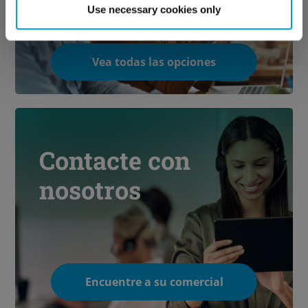
Use necessary cookies only
Vea todas las opciones
Contacte con
nosotros
Encuentre a su comercial