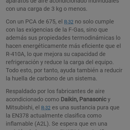
aparatos de aire acondicionado individuales
con una carga de 3 kg o menos.
Con un PCA de 675, el
no solo cumple
R-32
con las exigencias de la F-Gas, sino que
además sus propiedades termodinámicas lo
hacen energéticamente más eficiente que el
R-410A, lo que mejora su capacidad de
refrigeración y reduce la carga del equipo.
Todo esto, por tanto, ayuda también a reducir
la huella de carbono de un sistema.
Respaldado por los fabricantes de aire
acondicionado como
Daikin, Panasonic
y
Mitsubishi, el
es una sustancia pura que
R-32
la EN378 actualmente clasifica como
inflamable (A2L). Se espera que en una