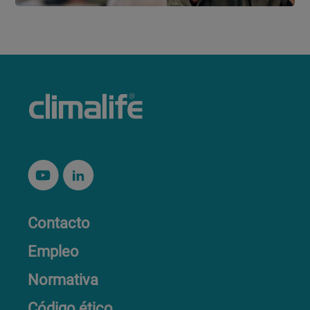
Contacto
Empleo
Normativa
Código ético