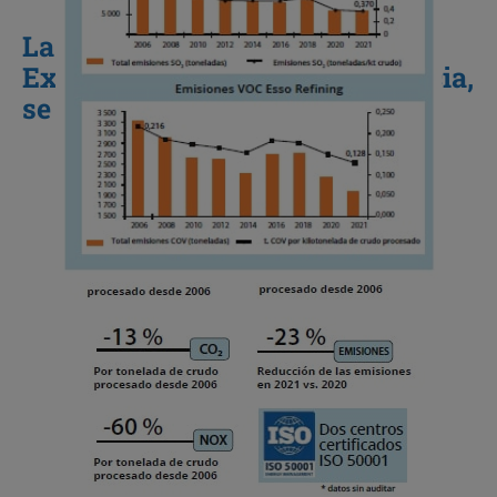
La estrategia climática de
ExxonMobil, Esso SAF en Francia,
se basa en cuatro pilares: