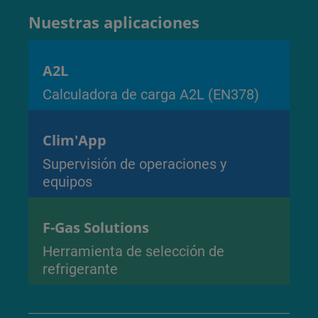
Nuestras aplicaciones
A2L
Calculadora de carga A2L (EN378)
Clim'App
Supervisión de operaciones y
equipos
F-Gas Solutions
Herramienta de selección de
refrigerante