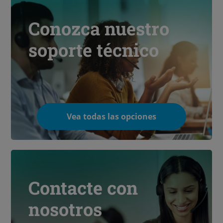
Conozca nuestro
soporte técnico
Vea todas las opciones
Contacte con
nosotros