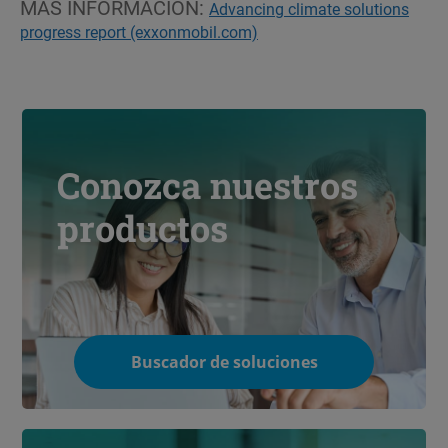
MÁS INFORMACIÓN:
Advancing climate solutions
progress report (exxonmobil.com)
Conozca nuestros
productos
Buscador de soluciones