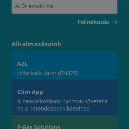
Alkalmazásaink
A2L
töltetkalkulátor (EN378)
Clim'App
A beavatkozások nyomon követése
és a berendezések kezelése
F-Gas Solutions