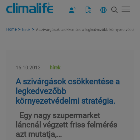
Home
hírek
A szivárgások csökkentése a legkedvezőbb környezetvédelmi s
16.10.2013
hírek
A szivárgások csökkentése a
legkedvezőbb
környezetvédelmi stratégia.
Egy nagy szupermarket
láncnál végzett friss felmérés
azt mutatja,…