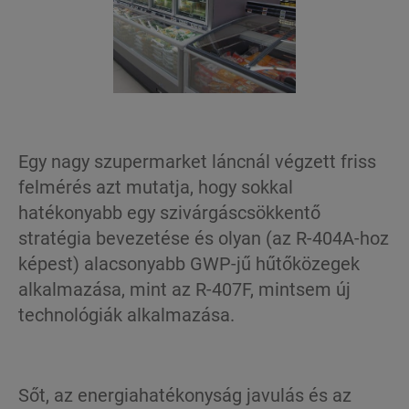
Egy nagy szupermarket láncnál végzett friss
felmérés azt mutatja, hogy sokkal
hatékonyabb egy szivárgáscsökkentő
stratégia bevezetése és olyan (az R-404A-hoz
képest) alacsonyabb GWP-jű hűtőközegek
alkalmazása, mint az R-407F, mintsem új
technológiák alkalmazása.
Sőt, az energiahatékonyság javulás és az