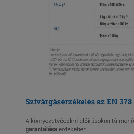
Szivárgásérzékelés az EN 378 
A környezetvédelmi előírásokon túlmenőe
garantálása
érdekében.