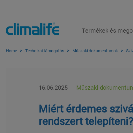
Termékek és mego
Home
Technikai támogatás
Műszaki dokumentumok
Szi
16.06.2025
Műszaki dokumentu
Miért érdemes sziv
rendszert telepíteni