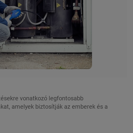
zésekre vonatkozó legfontosabb
at, amelyek biztosítják az emberek és a