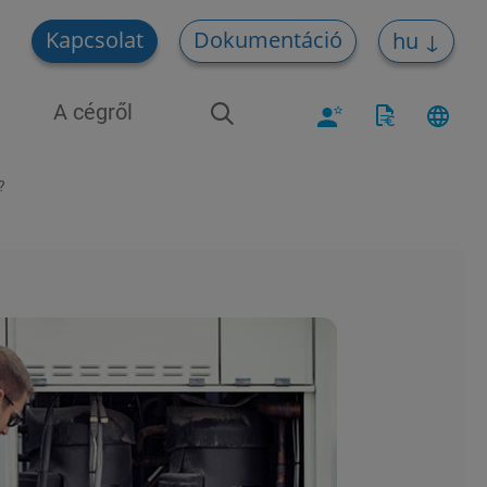
Kapcsolat
Dokumentáció
hu
A cégről
?