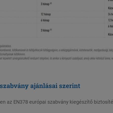
szabvány ajánlásai szerint
n az EN378 európai szabvány kiegészítő biztosíté