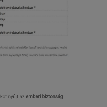
kot nyújt az
emberi biztonság