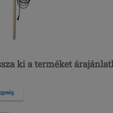
sza ki a terméket árajánla
Egység