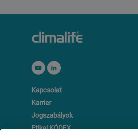
Kapcsolat
Karrier
Jogszabályok
Etikai KÓDEX