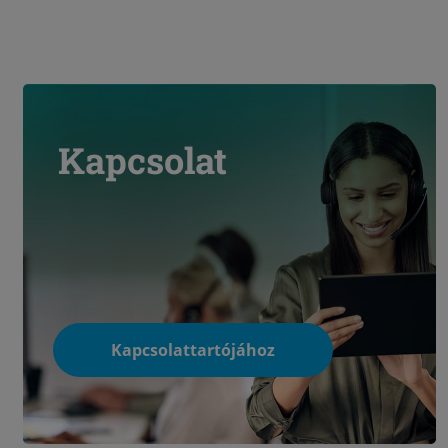
Kapcsolat
Kapcsolattartójához