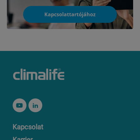
Kapcsolattartójához
Kapcsolat
Karrier