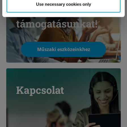
Use necessary cookies only
műszaki
támogatásunkat!
Műszaki eszközeinkhez
Kapcsolat