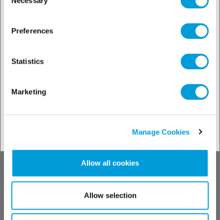
Necessary
Selection
Preferences
Fedezze fel
Statistics
megoldásainkat
Marketing
iparáganként!
Manage Cookies
Megoldásainkhoz
Allow all cookies
Allow selection
Fedezze fel