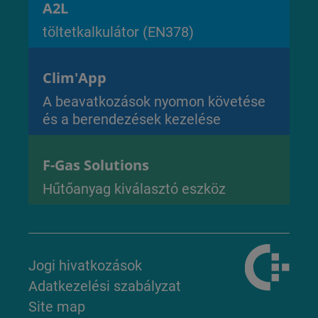
A2L
töltetkalkulátor (EN378)
Clim'App
A beavatkozások nyomon követése
és a berendezések kezelése
F-Gas Solutions
Hűtőanyag kiválasztó eszköz
Jogi hivatkozások
Adatkezelési szabályzat
Site map