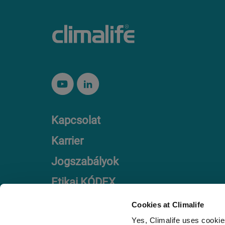
Kapcsolat
Karrier
Jogszabályok
Etikai KÓDEX
Cookies at Climalife
Yes, Climalife uses cookies