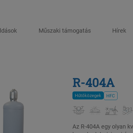
ldások
Műszaki támogatás
Hírek
R-404A
Hűtőközegek
HFC
Az R-404A egy olyan k