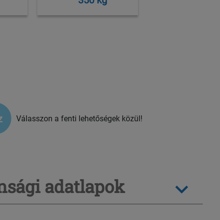
z
Válasszon a fenti lehetőségek közül!
sági adatlapok