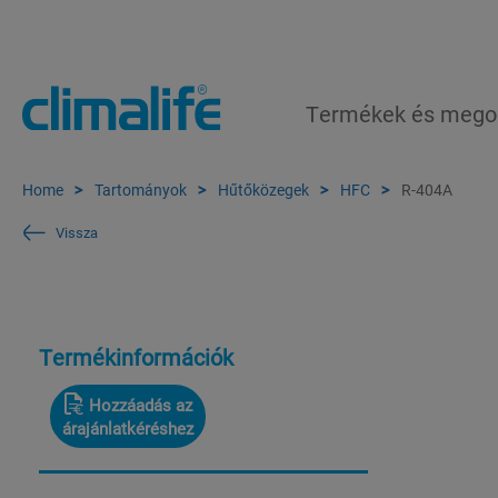
Termékek és mego
Home
Tartományok
Hűtőközegek
HFC
R-404A
Vissza
Termékinformációk
Hozzáadás az
árajánlatkéréshez