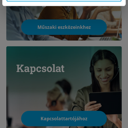
támogatásunkat!
Műszaki eszközeinkhez
Kapcsolat
Kapcsolattartójához