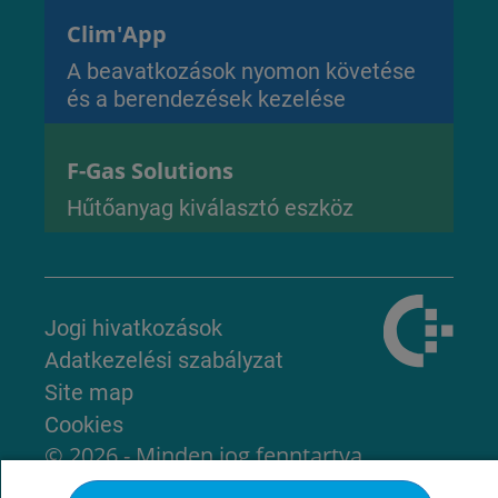
Clim'App
A beavatkozások nyomon követése
és a berendezések kezelése
F-Gas Solutions
Hűtőanyag kiválasztó eszköz
Jogi hivatkozások
Adatkezelési szabályzat
Site map
Cookies
© 2026 - Minden jog fenntartva