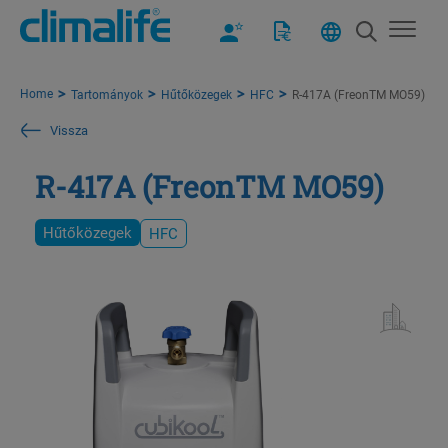
Home
Tartományok
Hűtőközegek
HFC
R-417A (FreonTM MO59)
Vissza
R-417A (FreonTM MO59)
Hűtőközegek
HFC