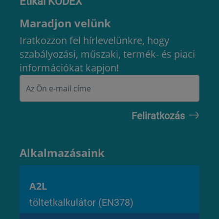
Etikai KÓDEX
Maradjon velünk
Iratkozzon fel hírlevelünkre, hogy
szabályozási, műszaki, termék- és piaci
információkat kapjon!
Alkalmazásaink
A2L
töltetkalkulátor (EN378)