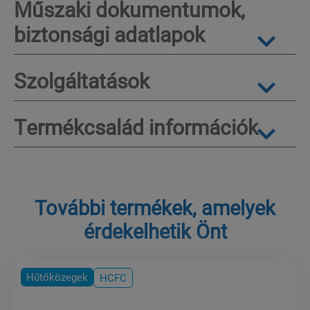
Műszaki dokumentumok,
biztonsági adatlapok
Szolgáltatások
Termékcsalád információk
További termékek, amelyek
érdekelhetik Önt
Hűtőközegek
HCFC