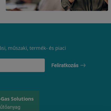
ási, műszaki, termék- és piaci
-Gas Solutions
űtőanyag