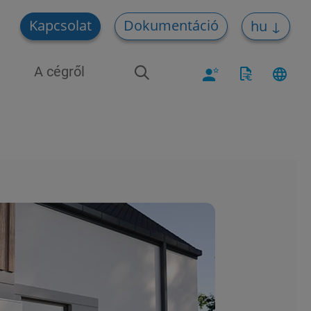
Kapcsolat
Dokumentáció
hu
A cégről