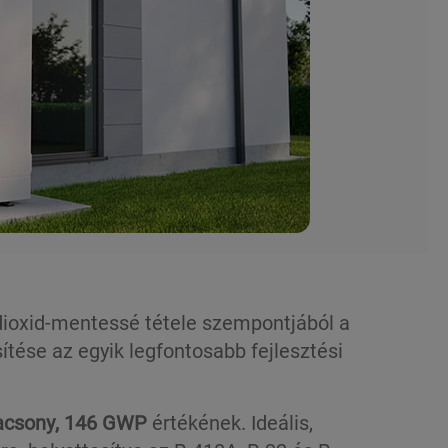
-dioxid-mentessé tétele szempontjából a
ítése az egyik legfontosabb fejlesztési
acsony, 146 GWP
értékének. Ideális,