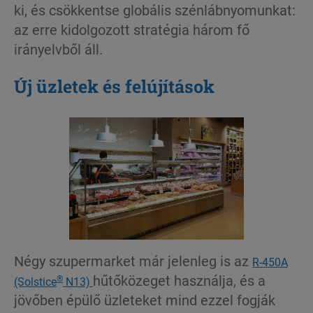
ki, és csökkentse globális szénlábnyomunkat:
az erre kidolgozott stratégia három fő
irányelvből áll.
Új üzletek és felújítások
Négy szupermarket már jelenleg is az
R-450A
hűtőközeget használja, és a
®
(Solstice
N13)
jövőben épülő üzleteket mind ezzel fogják