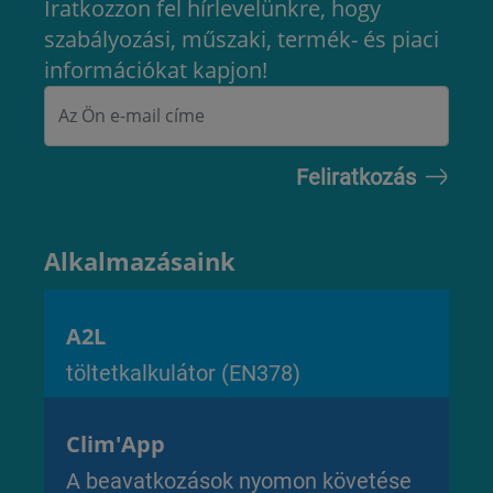
Iratkozzon fel hírlevelünkre, hogy
szabályozási, műszaki, termék- és piaci
információkat kapjon!
Alkalmazásaink
A2L
töltetkalkulátor (EN378)
Clim'App
A beavatkozások nyomon követése