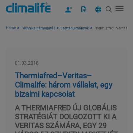
Home
Technikai támogatás
Esettanulmányok
Thermiafred–Veritas–Cli
01.03.2018
Thermiafred–Veritas–
Climalife: három vállalat, egy
bizalmi kapcsolat
A THERMIAFRED ÚJ GLOBÁLIS
STRATÉGIÁT DOLGOZOTT KI A
VERITAS SZÁMÁRA, EGY 29