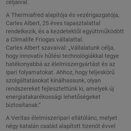
céljaival.
A Thermiafred alapítója és vezérigazgatója,
Carles Albert, 25 éves tapasztalattal
rendelkezik, és a kezdetektől együttműködött
a Climalife Friogas vállalattal.
Carles Albert szavaival: „Vállalatunk célja,
hogy innovatív hűtési technológiákkal tegye
hatékonyabbá az élelmiszergyártást és az
ipari folyamatokat. Ahhoz, hogy teljeskörű
szolgáltatásokat kínálhassunk, olyan
rendszereket fejlesztettünk ki, amelyek új
energiatakarékossági lehetőségeket
biztosítanak.”
A Veritas élelmiszeripari ellátólánc, melyet
négy katalán család alapított tizenöt évvel