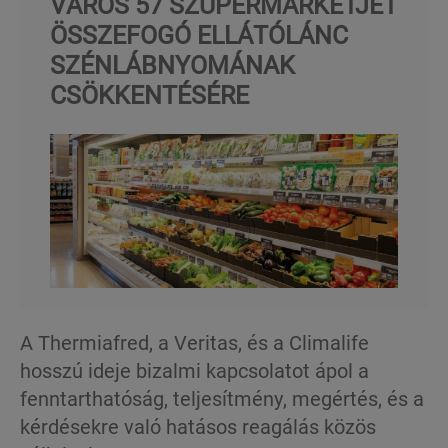
VÁROS 57 SZUPERMARKETJÉT
ÖSSZEFOGÓ ELLÁTÓLÁNC
SZÉNLÁBNYOMÁNAK
CSÖKKENTÉSÉRE
A Thermiafred, a Veritas, és a Climalife
hosszú ideje bizalmi kapcsolatot ápol a
fenntarthatóság, teljesítmény, megértés, és a
kérdésekre való hatásos reagálás közös