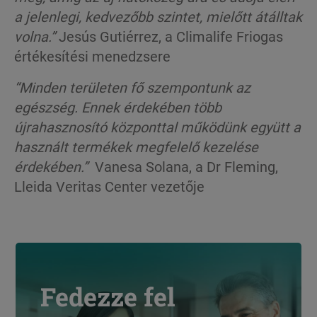
a jelenlegi, kedvezőbb szintet, mielőtt átálltak
volna.”
Jesús Gutiérrez, a Climalife Friogas
értékesítési menedzsere
“Minden területen fő szempontunk az
egészség. Ennek érdekében több
újrahasznosító központtal működünk együtt a
használt termékek megfelelő kezelése
érdekében.”
Vanesa Solana, a Dr Fleming,
Lleida Veritas Center vezetője
Fedezze fel