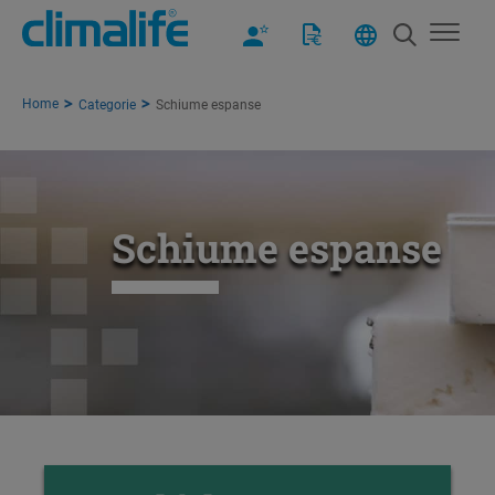
Home
Categorie
Schiume espanse
Schiume espanse