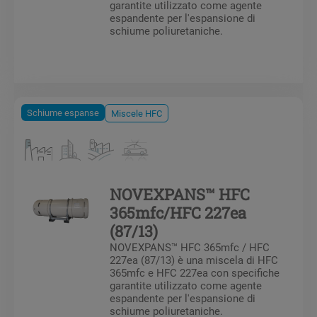
garantite utilizzato come agente
espandente per l'espansione di
schiume poliuretaniche.
Schiume espanse
Miscele HFC
NOVEXPANS™ HFC
365mfc/HFC 227ea
(87/13)
NOVEXPANS™ HFC 365mfc / HFC
227ea (87/13) è una miscela di HFC
365mfc e HFC 227ea con specifiche
garantite utilizzato come agente
espandente per l'espansione di
schiume poliuretaniche.