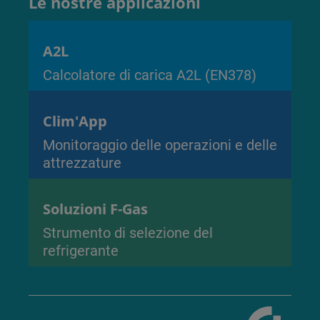
Le nostre applicazioni
A2L
Calcolatore di carica A2L (EN378)
Clim'App
Monitoraggio delle operazioni e delle
attrezzature
Soluzioni F-Gas
Strumento di selezione del
refrigerante