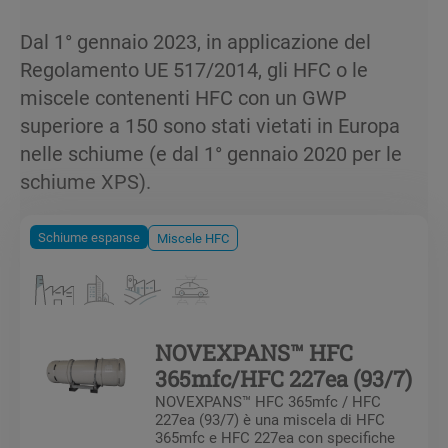
Dal 1° gennaio 2023, in applicazione del
Regolamento UE 517/2014, gli HFC o le
miscele contenenti HFC con un GWP
superiore a 150 sono stati vietati in Europa
nelle schiume (e dal 1° gennaio 2020 per le
schiume XPS).
Schiume espanse
Miscele HFC
NOVEXPANS™ HFC
365mfc/HFC 227ea (93/7)
NOVEXPANS™ HFC 365mfc / HFC
227ea (93/7) è una miscela di HFC
365mfc e HFC 227ea con specifiche