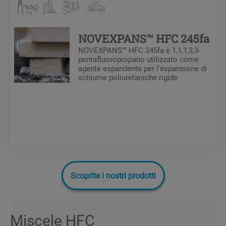
NOVEXPANS™ HFC 245fa
NOVEXPANS™ HFC 245fa è 1,1,1,3,3-
pentafluoropropano utilizzato come
agente espandente per l'espansione di
schiume poliuretaniche rigide
Scoprite i nostri prodotti
Miscele HFC