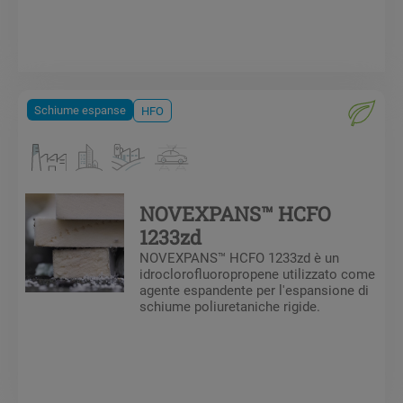
Schiume espanse
HFO
NOVEXPANS™ HCFO
1233zd
NOVEXPANS™ HCFO 1233zd è un
idroclorofluoropropene utilizzato come
agente espandente per l'espansione di
schiume poliuretaniche rigide.