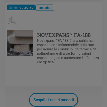
Schiume espanse
Idrocarburi
NOVEXPANS™ FA-188
Novexpans™ FA-188 è una schiuma
espansa non infiammabile utilizzata
per ridurre la conducibilità termica del
poliuretano e di altre formulazioni
espanse rigide e aumentare l'efficienza
energetica.
Scoprite i nostri prodotti