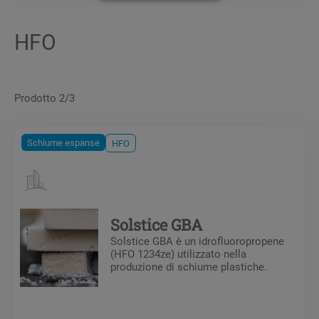
HFO
Prodotto 2/3
Schiume espanse
HFO
Solstice GBA
Solstice GBA è un idrofluoropropene
(HFO 1234ze) utilizzato nella
produzione di schiume plastiche.