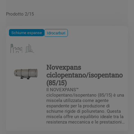
Prodotto 2/15
Schiume espanse
Idrocarburi
Novexpans
ciclopentano/isopentano
(85/15)
Il NOVEXPANS™
ciclopentano/isopentano (85/15) è una
miscela utilizzata come agente
espandente per la produzione di
schiume rigide di poliuretano. Questa
miscela offre un equilibrio ideale tra la
resistenza meccanica e le prestazioni
termiche della schiuma ottenuta.