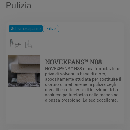
Pulizia
Schiume espanse
Pulizia
NOVEXPANS™ N88
NOVEXPANS™ N88 è una formulazione
priva di solventi a base di cloro,
appositamente studiata per sostituire il
cloruro di metilene nella pulizia degli
utensili e delle teste di iniezione della
schiuma poliuretanica nelle macchine
a bassa pressione. La sua eccellente
capacità solvente lo rende adatto
anche alla pulizia di vernici e resine.