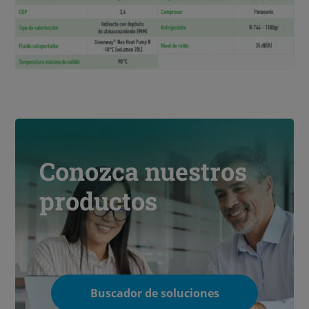
Conozca nuestros
productos
Buscador de soluciones