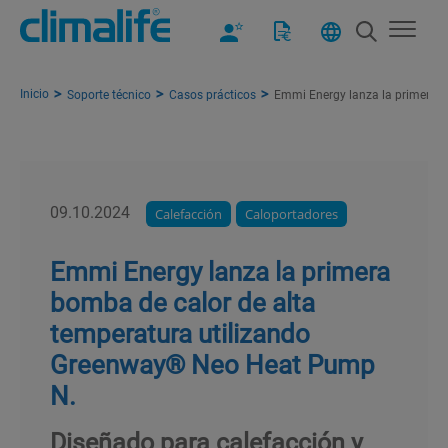
Inicio
Soporte técnico
Casos prácticos
Emmi Energy lanza la primera 
09.10.2024
Calefacción
Caloportadores
Emmi Energy lanza la primera
bomba de calor de alta
temperatura utilizando
Greenway® Neo Heat Pump
N.
Diseñado para calefacción y