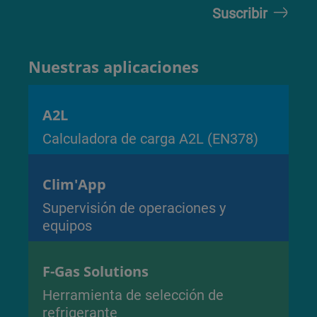
Nuestras aplicaciones
A2L
Calculadora de carga A2L (EN378)
Clim'App
Supervisión de operaciones y
equipos
F-Gas Solutions
Herramienta de selección de
refrigerante