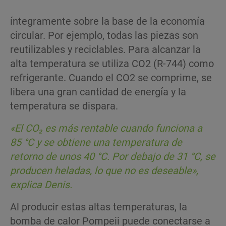
íntegramente sobre la base de la economía
circular. Por ejemplo, todas las piezas son
reutilizables y reciclables. Para alcanzar la
alta temperatura se utiliza CO2 (R-744) como
refrigerante. Cuando el CO2 se comprime, se
libera una gran cantidad de energía y la
temperatura se dispara.
«El
CO₂
es
más
rentable
cuando
funciona
a
85 °C y se
obtiene
una
temperatura
de
retorno
de
unos
40 °C.
Por
debajo
de 31 °C, se
producen
heladas
, lo que no es
deseable
»,
explica Denis.
Al producir estas altas temperaturas, la
bomba de calor Pompeii puede conectarse a