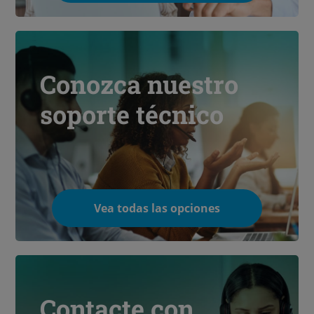
Conozca nuestro
soporte técnico
Vea todas las opciones
Contacte con