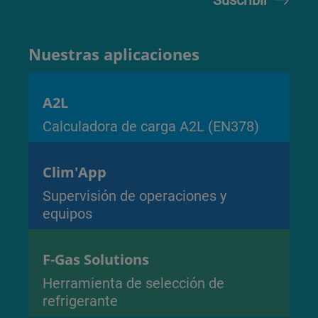
Nuestras aplicaciones
A2L
Calculadora de carga A2L (EN378)
Clim'App
Supervisión de operaciones y
equipos
F-Gas Solutions
Herramienta de selección de
refrigerante