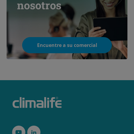
nosotros
Encuentre a su comercial