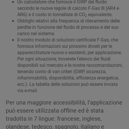
Un calcolatore che fornisce il GWP del fluido
secondo le nuove regole di calcolo F-Gas III (AR4 e
AR6) e il costo in tonnellate di CO
equivalente.
2
Obblighi relativi alla frequenza di rilevamento delle
perdite in funzione del fluido di processo e del suo
carico nel sistema.
Il nostro modulo di soluzioni certificate F-Gas, che
fornisce informazioni sui prossimi divieti per le
apparecchiature nuove o esistenti, per applicazione.
Per ogni situazione, troverete l’elenco dei fluidi
disponibili sul mercato e le nostre raccomandazioni,
tenendo conto di vari criteri (GWP, sicurezza,
infiammabilità, disponibilità, efficienza energetica,
ecc.). La tabella delle soluzioni può essere inviata
via e-mail.
Per una maggiore accessibilità, l’applicazione
può essere utilizzata offline ed è stata
tradotta in 7 lingue: francese, inglese,
olandese, tedesco, spagnolo, italiano e