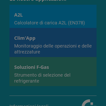
A2L
Calcolatore di carica A2L (EN378)
Clim'App
Monitoraggio delle operazioni e delle
attrezzature
Soluzioni F-Gas
Strumento di selezione del
refrigerante