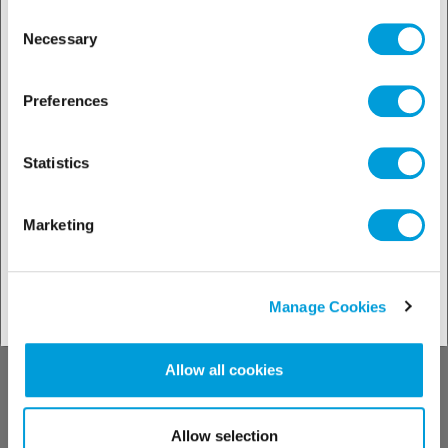
the Manage Cookies tab.
Consent
offerta locale
Necessary
Selection
Preferences
Scoprite i nostri
Statistics
prodotti
Marketing
Manage Cookies
Scoprite il nostro solution finder
Allow all cookies
Allow selection