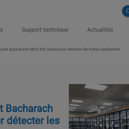
C
ns
Support technique
Actualités
hoisit Bacharach MGS 400 Series pour détecter les fuites rapidement
it Bacharach
 détecter les