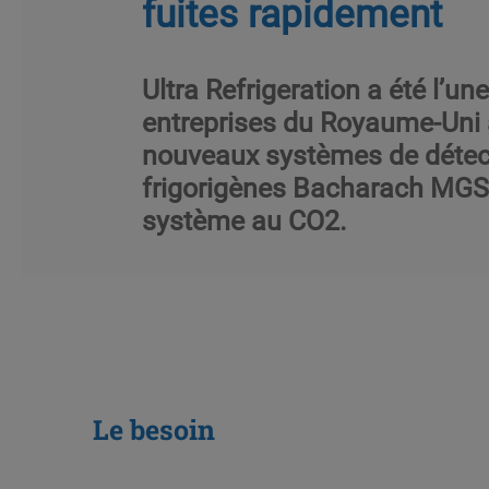
fuites rapidement
Ultra Refrigeration a été l’u
entreprises du Royaume-Uni à 
nouveaux systèmes de détect
frigorigènes Bacharach MGS
système au CO2.
Le besoin