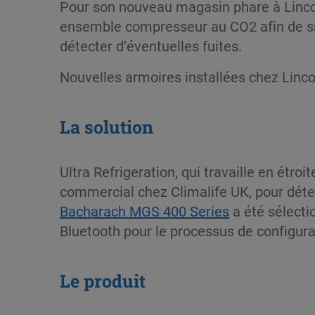
Pour son nouveau magasin phare à Lincol
ensemble compresseur au CO2 afin de sig
détecter d’éventuelles fuites.
Nouvelles armoires installées chez Linco
La solution
Ultra Refrigeration, qui travaille en étr
commercial chez Climalife UK, pour déterm
Bacharach MGS 400 Series
a été sélecti
Bluetooth pour le processus de configurati
Le produit