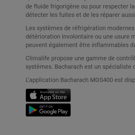
de fluide frigorigène ou pour respecter l
détecter les fuites et de les réparer auss
Les systèmes de réfrigération modernes s
détérioration involontaire ou une usure 
peuvent également être inflammables da
Climalife propose une gamme de contrôle
systèmes. Bacharach est un spécialiste de
L’application Bacharach MGS400 est dispo