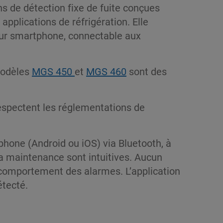
ns de détection fixe de fuite conçues
pplications de réfrigération. Elle
our smartphone, connectable aux
modèles
MGS 450
et
MGS 460
sont des
respectent les réglementations de
hone (Android ou iOS) via Bluetooth, à
la maintenance sont intuitives. Aucun
le comportement des alarmes. L’application
étecté.