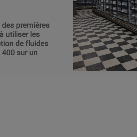
ne des premières
utiliser les
ion de fluides
 400 sur un