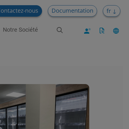
ontactez-nous
Documentation
fr
Notre Société