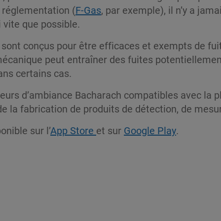
a réglementation (
F-Gas
, par exemple), il n’y a ja
i vite que possible.
ont conçus pour être efficaces et exempts de fuite,
mécanique peut entraîner des fuites potentiellemen
ns certains cas.
urs d’ambiance Bacharach compatibles avec la plu
 la fabrication de produits de détection, de mesur
nible sur l’
App Store
et sur
Google Play
.