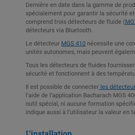
Dernière en date dans la gamme de prod
spécialement pour garantir la sécurité et
comprend trois détecteurs de fluide (
MG
détecteurs via Bluetooth.
Le détecteur
MGS 410
nécessite une co
unités autonomes, mais peuvent égalem
Tous les détecteurs de fluides fournisse
sécurité et fonctionnent à des températu
Il est possible de connecter
les détecteur
l’aide de l’application Bacharach MGS 400
outil spécial, ni aucune formation spécif
indique aussi à l’utilisateur la valeur e
L’installation