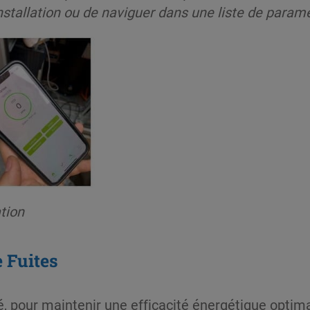
nstallation ou de naviguer dans une liste de param
tion
e Fuites
, pour maintenir une efficacité énergétique optimale