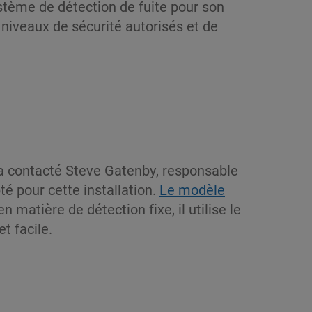
stème de détection de fuite pour son
iveaux de sécurité autorisés et de
p, a contacté Steve Gatenby, responsable
é pour cette installation.
Le modèle
matière de détection fixe, il utilise le
t facile.