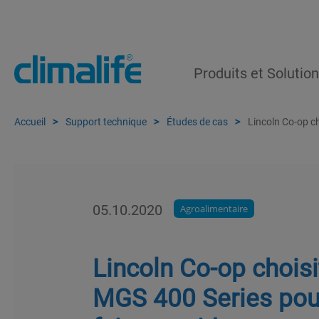
Produits et Solutio
Accueil
Support technique
Études de cas
Lincoln Co-op c
05.10.2020
Agroalimentaire
Lincoln Co-op chois
MGS 400 Series pour