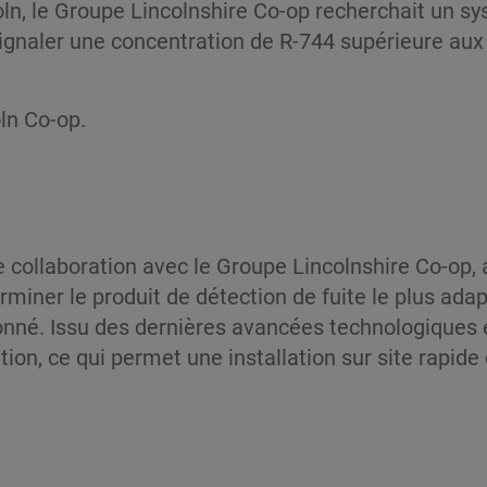
n, le Groupe Lincolnshire Co-op recherchait un sy
naler une concentration de R-744 supérieure aux n
ln Co-op.
oite collaboration avec le Groupe Lincolnshire Co-o
iner le produit de détection de fuite le plus adapt
onné. Issu des dernières avancées technologiques en 
on, ce qui permet une installation sur site rapide e