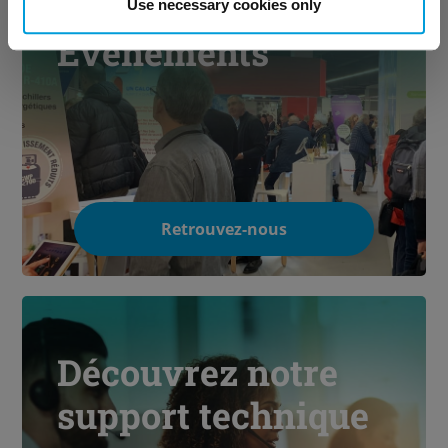
Use necessary cookies only
Évènements
Retrouvez-nous
Découvrez notre
support technique