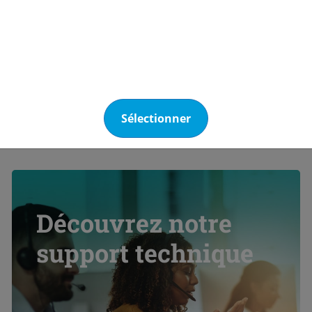
Sélectionner
Découvrez notre
support technique