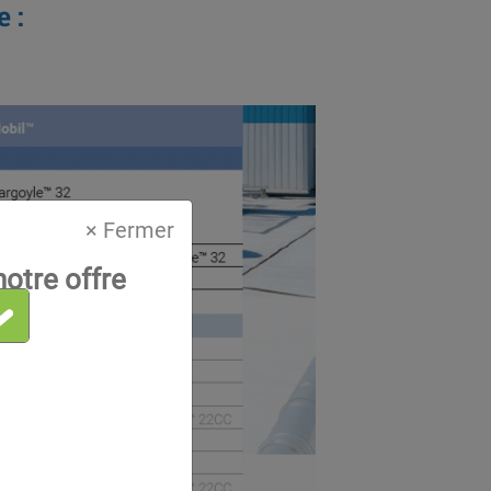
 :
× Fermer
otre offre