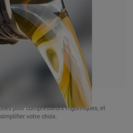
huiles pour compresseurs frigorifiques, et
simplifier votre choix.