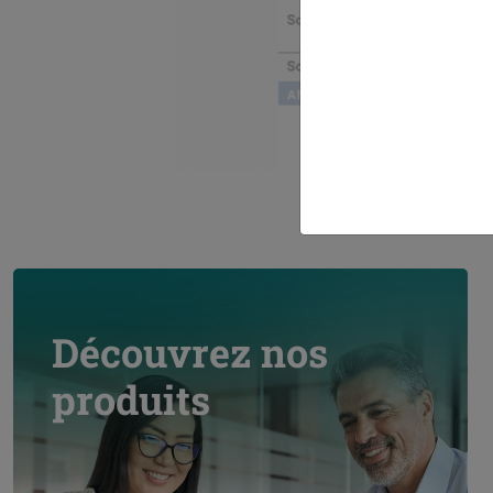
Découvrez nos
produits