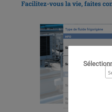
Facilitez-vous la vie, faites co
Sélection