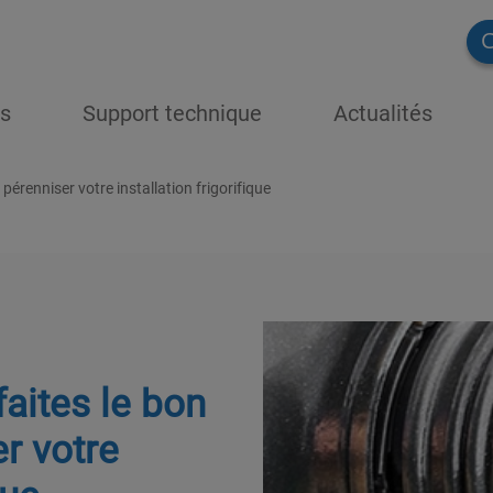
C
ns
Support technique
Actualités
 pérenniser votre installation frigorifique
faites le bon
r votre