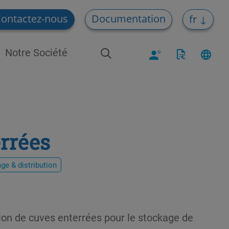
ontactez-nous
Documentation
fr
Notre Société
rrées
e & distribution
tion de cuves enterrées pour le stockage de