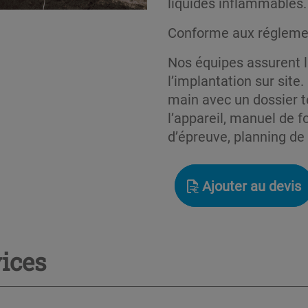
liquides inflammables.
Conforme aux réglemen
Nos équipes assurent la
l’implantation sur site.
main avec un dossier t
l’appareil, manuel de f
d’épreuve, planning d
Ajouter au devis
ices