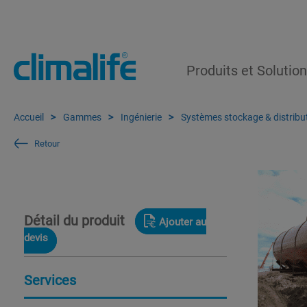
Produits et Solutio
Accueil
Gammes
Ingénierie
Systèmes stockage & distribu
Retour
Détail du produit
Ajouter au
devis
Services