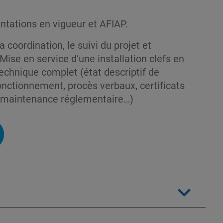
tations en vigueur et AFIAP.
 coordination, le suivi du projet et
 Mise en service d’une installation clefs en
echnique complet (état descriptif de
onctionnement, procès verbaux, certificats
e maintenance réglementaire…)