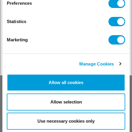
industries
Preferences
Statistics
Marketing
Voir nos solutions
Manage Cookies
Découvrez notre
Allow all cookies
support technique
Allow selection
Use necessary cookies only