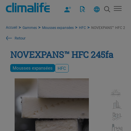
Accueil
Gammes
Mousses expansées
HFC
NOVEXPANS™ HFC 245f
Retour
NOVEXPANS™ HFC 245fa
Mousses expansées
HFC