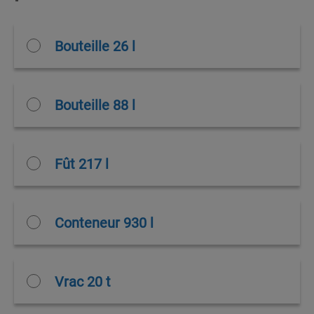
Bouteille 26 l
Bouteille 88 l
Fût 217 l
Conteneur 930 l
Vrac 20 t