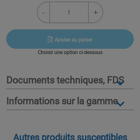
quantité
-
+
de
NOVEXPANS™
HFC
245fa
Ajouter au panier
Choisir une option ci-dessous
Documents techniques, FDS
Informations sur la gamme
Autres produits susceptibles