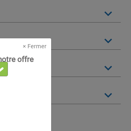
× Fermer
otre offre
sser