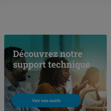
Découvrez notre
support technique
Voir nos outils