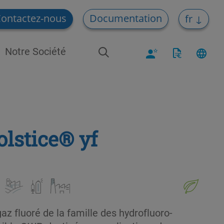
ontactez-nous
Documentation
fr
Notre Société
olstice® yf
gaz fluoré de la famille des hydrofluoro-