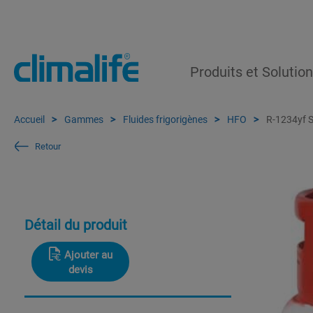
Produits et Solutio
Accueil
Gammes
Fluides frigorigènes
HFO
R-1234yf S
Retour
Détail du produit
Ajouter au
devis