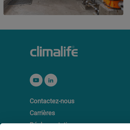
Contactez-nous
Carrières
Réglementation