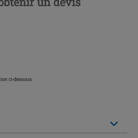
obtenir un devis
tion ci-dessous