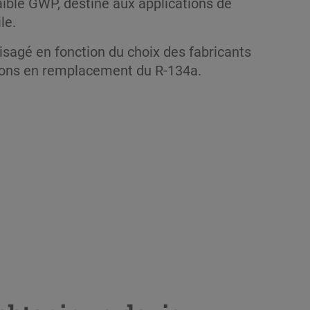
aible GWP, destiné aux applications de
le.
visagé en fonction du choix des fabricants
tions en remplacement du R-134a.