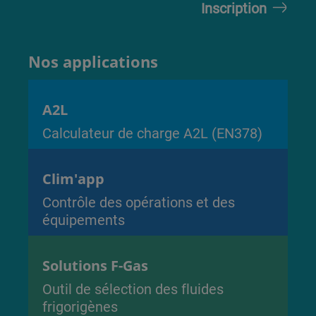
Nos applications
A2L
Calculateur de charge A2L (EN378)
Clim'app
Contrôle des opérations et des
équipements
Solutions F-Gas
Outil de sélection des fluides
frigorigènes