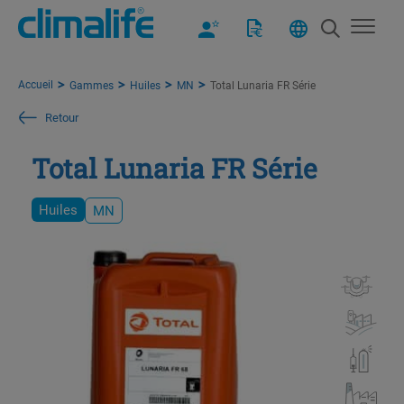
Accueil
Gammes
Huiles
MN
Total Lunaria FR Série
Retour
Total Lunaria FR Série
Huiles
MN