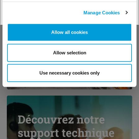
Manage Cookies
Nos solutions par
industries
Allow all cookies
Allow selection
Use necessary cookies only
Voir nos solutions
Découvrez notre
support technique