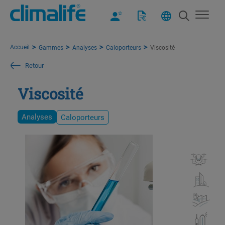
Accueil
Gammes
Analyses
Caloporteurs
Viscosité
Retour
Viscosité
Analyses
Caloporteurs