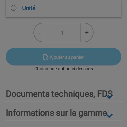
Unité
quantité
-
+
de
Viscosité
Ajouter au panier
Choisir une option ci-dessous
Documents techniques, FDS
Informations sur la gamme