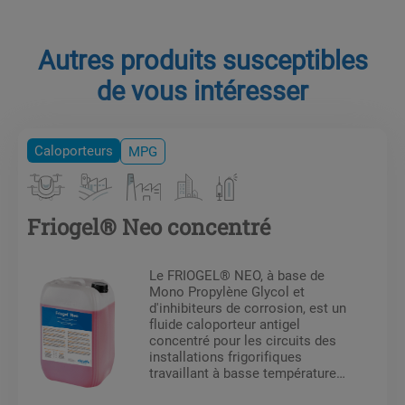
Autres produits susceptibles
de vous intéresser
Caloporteurs
MPG
Friogel® Neo concentré
Le FRIOGEL® NEO, à base de
Mono Propylène Glycol et
d'inhibiteurs de corrosion, est un
fluide caloporteur antigel
concentré pour les circuits des
installations frigorifiques
travaillant à basse température,
et en industrie agro-alimentaire.