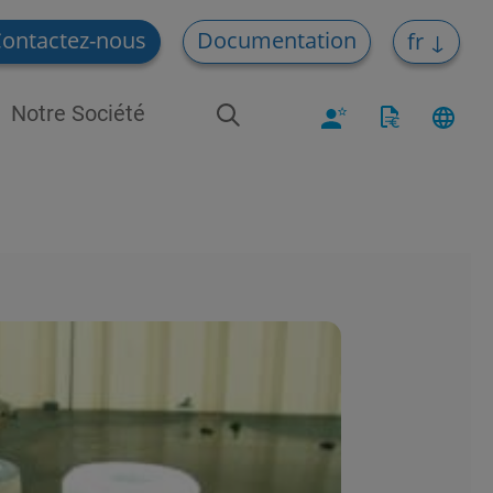
ontactez-nous
Documentation
fr
Notre Société