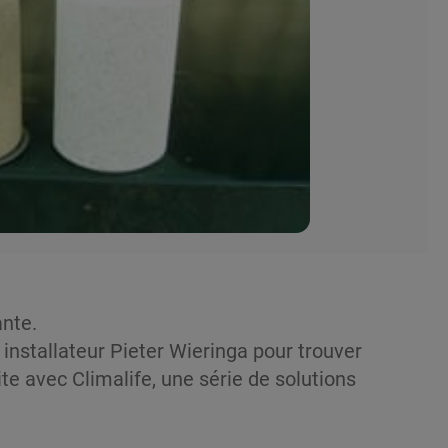
ante.
n installateur Pieter Wieringa pour trouver
ite avec Climalife, une série de solutions