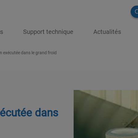
C
ns
Support technique
Actualités
n exécutée dans le grand froid
xécutée dans