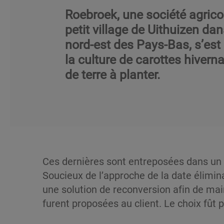
Roebroek, une société agrico
petit village de Uithuizen da
nord-est des Pays-Bas, s’est
la culture de carottes hiver
de terre à planter.
Ces dernières sont entreposées dans un l
Soucieux de l’approche de la date éliminat
une solution de reconversion afin de maint
furent proposées au client. Le choix fût 