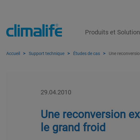
Produits et Solutio
Accueil
Support technique
Études de cas
Une reconversio
29.04.2010
Une reconversion e
le grand froid