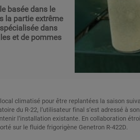
le basée dans le
ns la partie extrême
 spécialisée dans
nales et de pommes
ocal climatisé pour être replantées la saison suiv
oire du R-22, l’utilisateur final s’est adressé à so
enir l’installation existante. En collaboration étro
porté sur le fluide frigorigène Genetron R-422D.