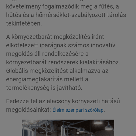
követelmény fogalmazódik meg a fűtés, a
hűtés és a hőmérséklet-szabályozott tárolás
tekintetében.
A környezetbarát megközelítés iránt
elkötelezett iparágnak számos innovatív
megoldás áll rendelkezésére a
környezetbarát rendszerek kialakításához.
Globális megközelítést alkalmazva az
energiamegtakarítás mellett a
termelékenység is javítható.
Fedezze fel az alacsony környezeti hatású
megoldásainkat:
.
Élelmiszeripari szórólap