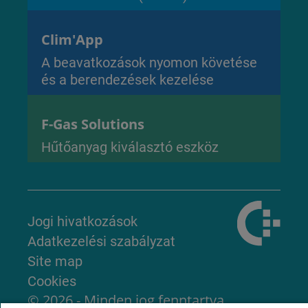
Clim'App
A beavatkozások nyomon követése
és a berendezések kezelése
F-Gas Solutions
Hűtőanyag kiválasztó eszköz
Jogi hivatkozások
Adatkezelési szabályzat
Site map
Cookies
© 2026 - Minden jog fenntartva