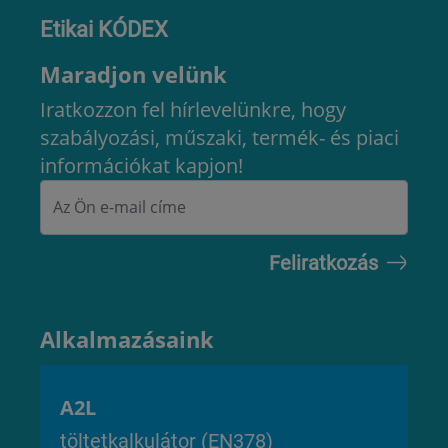
Etikai KÓDEX
Maradjon velünk
Iratkozzon fel hírlevelünkre, hogy
szabályozási, műszaki, termék- és piaci
információkat kapjon!
Alkalmazásaink
A2L
töltetkalkulátor (EN378)