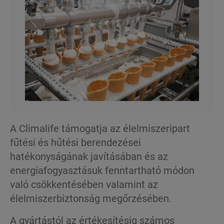
A Climalife támogatja az élelmiszeripart
fűtési és hűtési berendezései
hatékonyságának javításában és az
energiafogyasztásuk fenntartható módon
való csökkentésében valamint az
élelmiszerbiztonság megőrzésében.
A gyártástól az értékesítésig számos