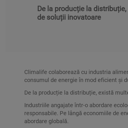
De la producție la distribuți
de soluții inovatoare
Climalife colaborează cu industria alimen
consumul de energie în mod eficient și du
De la producție la distribuție, există mul
Industriile angajate într-o abordare ecolo
responsabile. Pe lângă economiile de ene
abordare globală.