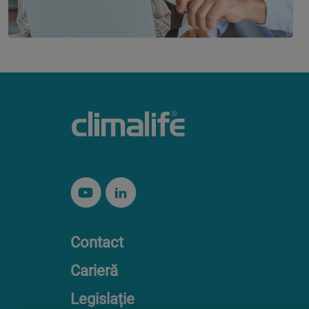
Contact
Carieră
Legislație