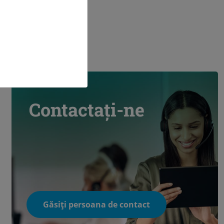
Contactați-ne
Găsiți persoana de contact