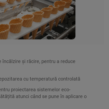
încălzire și răcire, pentru a reduce
i depozitarea cu temperatură controlată
pentru proiectarea sistemelor eco-
tățită atunci când se pune în aplicare o