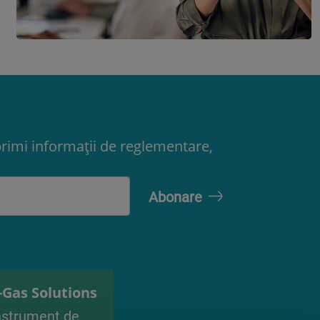
primi informații de reglementare,
-Gas Solutions
nstrument de