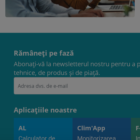
Rămâneți pe fază
Abonați-vă la newsletterul nostru pentru a 
tehnice, de produs și de piață.
Aplicațiile noastre
AL
Clim'App
F
Calculator de
Monitorizarea
I