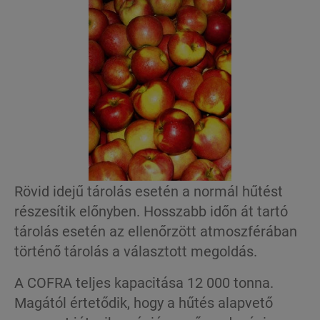
Rövid idejű tárolás esetén a normál hűtést
részesítik előnyben. Hosszabb időn át tartó
tárolás esetén az ellenőrzött atmoszférában
történő tárolás a választott megoldás.
A COFRA teljes kapacitása 12 000 tonna.
Magától értetődik, hogy a hűtés alapvető