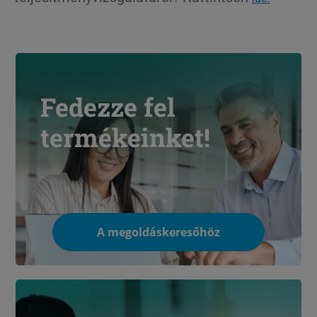
Fedezze fel
termékeinket!
A megoldáskeresőhöz