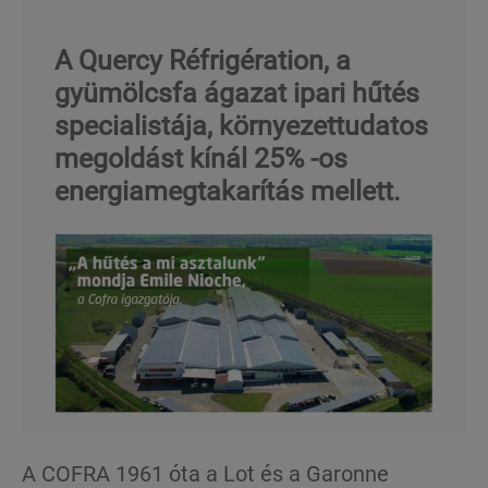
A Quercy Réfrigération, a
gyümölcsfa ágazat ipari hűtés
specialistája, környezettudatos
megoldást kínál 25% -os
energiamegtakarítás mellett.
A COFRA 1961 óta a Lot és a Garonne