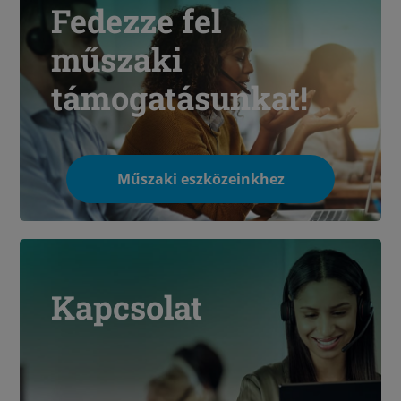
Fedezze fel
műszaki
támogatásunkat!
Műszaki eszközeinkhez
Kapcsolat