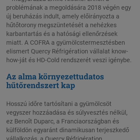
problémának a megoldására 2018 végén egy
új beruházás indult, amely előirányozta a
hűtőtorony megszüntetését a nehézkes
karbantartás és a hatósági ellenőrzések
miatt. A COFRA a gyümölcstermesztésben
elismert Quercy Réfrigération vállalat know-
how-ját és HD-Cold rendszerét veszi igénybe.
Az alma környezettudatos
hűtőrendszert kap
Hosszú időre tartósítani a gyümölcsöt
vegyszer hozzáadása és súlyvesztés nélkül,
ez Benoît Duparc, a Franciaországban és
külföldön egyaránt dinamikusan terjeszkedő
vállalkozás, a Quercy Réfrigération