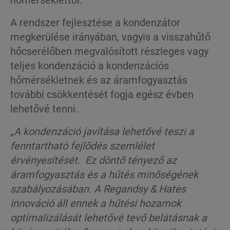
A rendszer fejlesztése a kondenzátor
megkerülése irányában, vagyis a visszahűtő
hőcserélőben megvalósított részleges vagy
teljes kondenzáció a kondenzációs
hőmérsékletnek és az áramfogyasztás
további csökkentését fogja egész évben
lehetővé tenni.
„A kondenzáció javítása lehetővé teszi a
fenntartható fejlődés szemlélet
érvényesítését. Ez döntő tényező az
áramfogyasztás és a hűtés minőségének
szabályozásában. A
Regandsy
&
Hates
innováció áll ennek a hűtési hozamok
optimalizálását lehetővé tevő belátásnak a