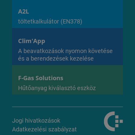
A2L
töltetkalkulátor (EN378)
Clim'App
A beavatkozások nyomon követése
és a berendezések kezelése
F-Gas Solutions
Hűtőanyag kiválasztó eszköz
Jogi hivatkozások
Adatkezelési szabályzat