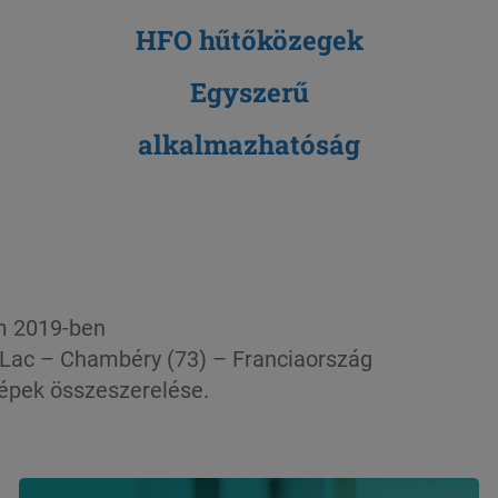
HFO hűtőközegek
Egyszerű
alkalmazhatóság
om 2019-ben
 Lac – Chambéry (73) – Franciaország
épek összeszerelése.