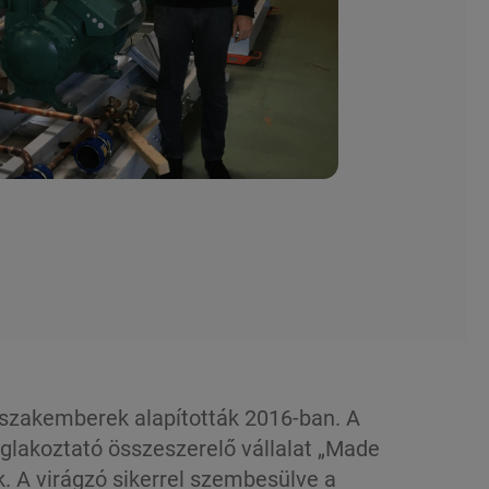
szakemberek alapították 2016-ban. A
glakoztató összeszerelő vállalat „Made
k. A virágzó sikerrel szembesülve a