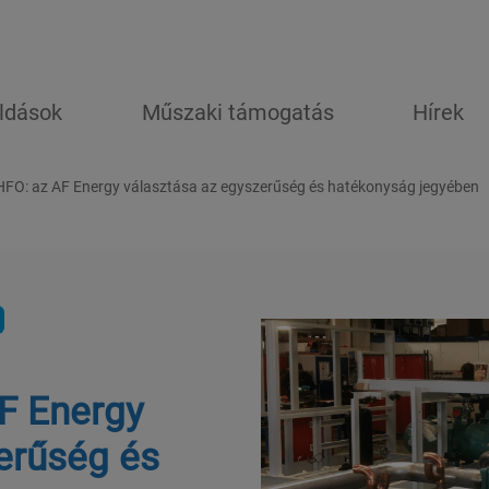
ldások
Műszaki támogatás
Hírek
HFO: az AF Energy választása az egyszerűség és hatékonyság jegyében
F Energy
erűség és