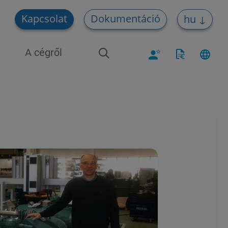
Kapcsolat
Dokumentáció
hu
A cégről