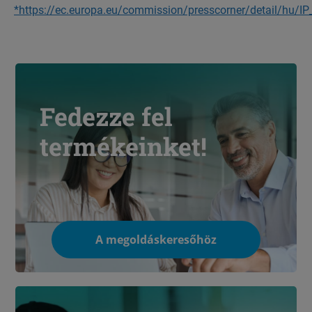
*https://ec.europa.eu/commission/presscorner/detail/hu/I
Fedezze fel
termékeinket!
A megoldáskeresőhöz