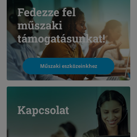
Fedezze fel
műszaki
támogatásunkat!
Műszaki eszközeinkhez
Kapcsolat