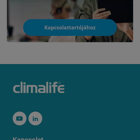
Kapcsolattartójához
Kapcsolat