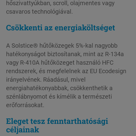
hőszivattyúkban, scroll, olajmentes vagy
csavaros technológiával.
Csökkenti az energiaköltséget
A Solstice® hűtőközegek 5%-kal nagyobb
hatékonyságot biztosítanak, mint az R-134a
vagy R-410A hűtőközeget használó HFC
rendszerek, és megfelelnek az EU Ecodesign
irányelvének. Ráadásul, mivel
energiahatékonyabbak, csökkenthetik a
szénlábnyomot és kímélik a természeti
erőforrásokat.
Eleget tesz fenntarthatósági
céljainak