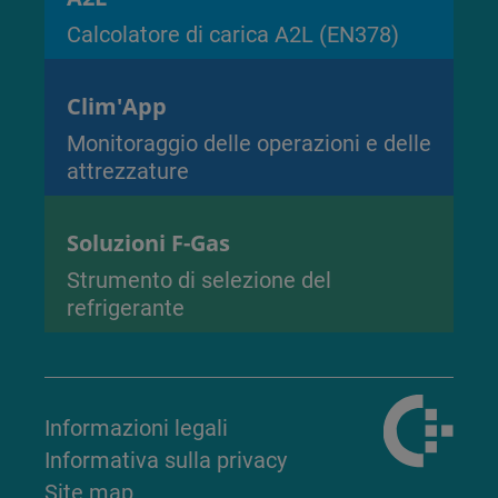
Calcolatore di carica A2L (EN378)
Clim'App
Monitoraggio delle operazioni e delle
attrezzature
Soluzioni F-Gas
Strumento di selezione del
refrigerante
Informazioni legali
Informativa sulla privacy
Site map