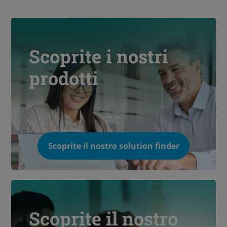
Scoprite i nostri
prodotti
Scoprite il nostro solution finder
Scoprite il nostro