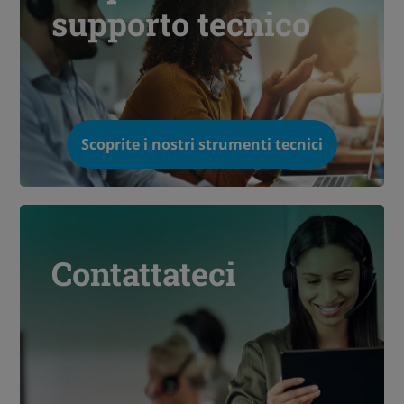
supporto tecnico
Scoprite i nostri strumenti tecnici
Contattateci