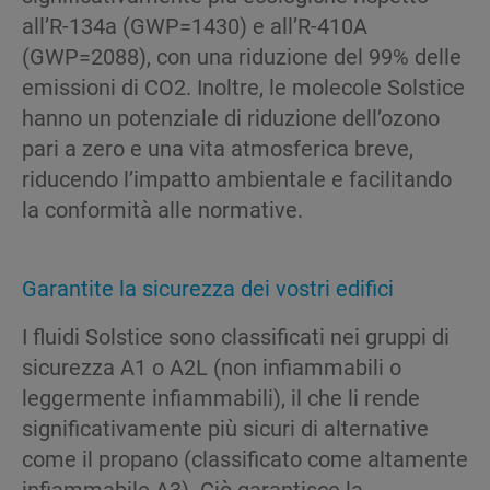
all’R-134a (GWP=1430) e all’R-410A
(GWP=2088), con una riduzione del 99% delle
emissioni di CO2. Inoltre, le molecole Solstice
hanno un potenziale di riduzione dell’ozono
pari a zero e una vita atmosferica breve,
riducendo l’impatto ambientale e facilitando
la conformità alle normative.
Garantite la sicurezza dei vostri edifici
I fluidi Solstice sono classificati nei gruppi di
sicurezza A1 o A2L (non infiammabili o
leggermente infiammabili), il che li rende
significativamente più sicuri di alternative
come il propano (classificato come altamente
infiammabile A3). Ciò garantisce la