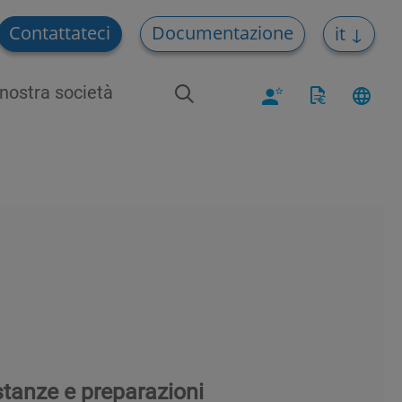
Contattateci
Documentazione
it
nostra società
stanze e preparazioni