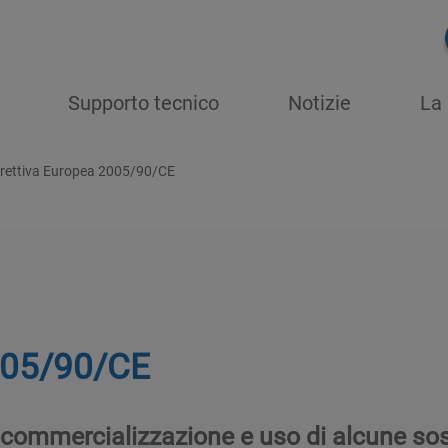
Supporto tecnico
Notizie
La 
irettiva Europea 2005/90/CE
005/90/CE
la commercializzazione e uso di alcune so