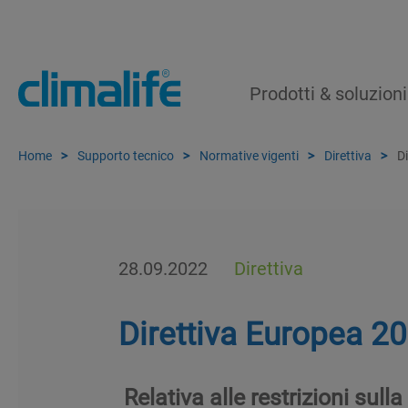
Prodotti & soluzioni
Home
Supporto tecnico
Normative vigenti
Direttiva
D
28.09.2022
Direttiva
Direttiva Europea 2
Relativa alle restrizioni sul