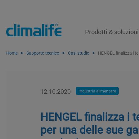
Prodotti & soluzioni
Home
Supporto tecnico
Casi studio
HENGEL finalizza i te
12.10.2020
Industria alimentare
HENGEL finalizza i 
per una delle sue g