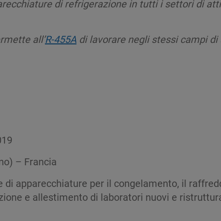
arecchiature di refrigerazione in tutti i settori di at
rmette all’
R-455A
di lavorare negli stessi campi di 
019
ano) – Francia
e di apparecchiature per il congelamento, il raffre
one e allestimento di laboratori nuovi e ristruttura