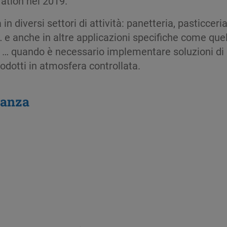
ration nel 2019.
 in diversi settori di attività: panetteria, pasticcer
 … e anche in altre applicazioni specifiche come qu
, … quando è necessario implementare soluzioni di 
odotti in atmosfera controllata.
ianza