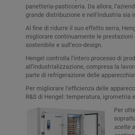
panetteria-pasticceria. Da allora, l’aziend
grande distribuzione e nell’industria sia i
Al fine di ridurre il suo effetto serra, 
migliorare continuamente le prestazioni d
sostenibile e sull’eco-design.
Hengel controlla l’intero processo di pro
all’industrializzazione, compresa la lavor
parte di refrigerazione delle apparecchia
Per migliorare l’efficienza delle apparec
R&S di Hengel: temperatura, igrometria e
Per ott
soprattu
scelte s
conting