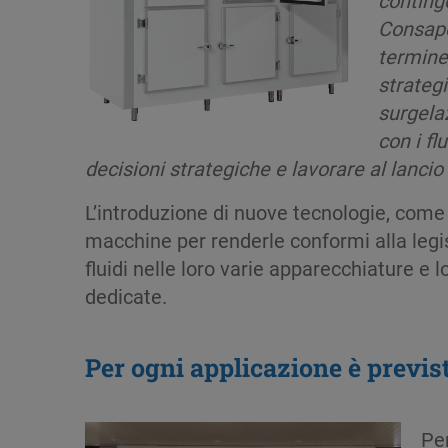
Consapev
termine
strategi
surgela
con i f
decisioni strategiche e lavorare al lanci
L’introduzione di nuove tecnologie, come i 
macchine per renderle conformi alla legis
fluidi nelle loro varie apparecchiature e 
dedicate.
Per ogni applicazione è previ
Per