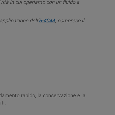
tività in cui operiamo con un fluido a
applicazione dell’
R-404A
, compreso il
ddamento rapido, la conservazione e la
ti.