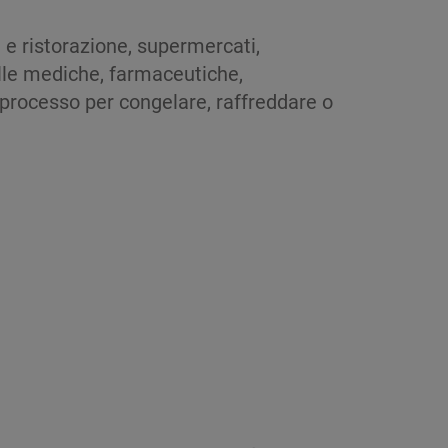
ia e ristorazione, supermercati,
elle mediche, farmaceutiche,
processo per congelare, raffreddare o