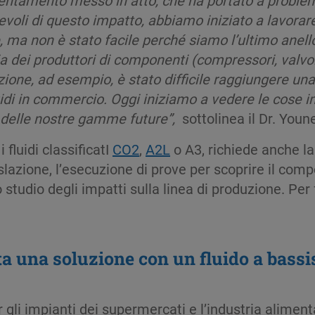
oli di questo impatto, abbiamo iniziato a lavorare 
, ma non è stato facile perché siamo l’ultimo anel
a dei produttori di componenti (compressori, valvol
zione, ad esempio, è stato difficile raggiungere un
luidi in commercio. Oggi iniziamo a vedere le cose
o delle nostre gamme future”,
sottolinea il Dr. Youn
fluidi classificatI
CO2
,
A2L
o A3, richiede anche la
lazione, l’esecuzione di prove per scoprire il com
lo studio degli impatti sulla linea di produzione. Pe
sta una soluzione con un fluido a bas
 gli impianti dei supermercati e l’industria alimen