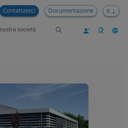
Contattateci
Documentazione
it
nostra società