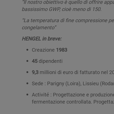
“Il nostro obiettivo è quello di offrire app
bassissimo GWP, cioè meno di 150
.
“La temperatura di fine
compressione
pe
congelamento”
HENGEL in breve:
Creazione
1983
45
dipendenti
9,3
millioni di euro di fatturato nel 2
Sede : Parigny (Loira), Lissieu (Rod
Activité : Progettazione e produzion
fermentazione controllata. Progettazi