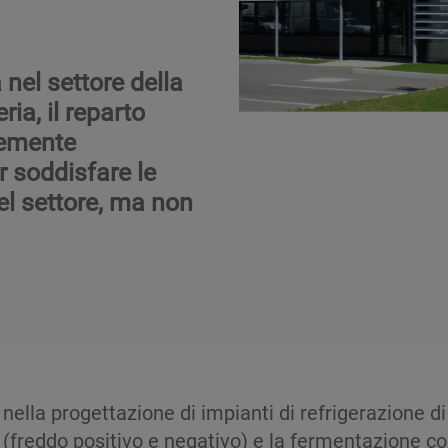
 nel settore della
ria, il reparto
temente
r soddisfare le
el settore, ma non
lla progettazione di impianti di refrigerazione di a
freddo positivo e negativo) e la fermentazione contr