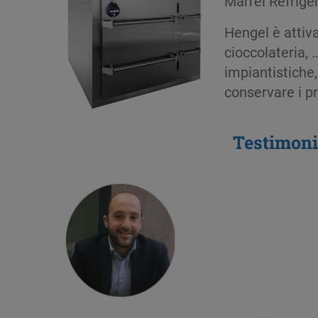
Marrel Réfrigé
Hengel è attiva
cioccolateria,
impiantistiche
conservare i pr
Testimon