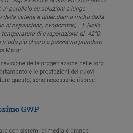
in parallelo su soluzioni a lungo
lo della catena e dipendiamo molto dalla
e di espansione, evaporatori, …). Nella
a temperatura di evaporazione di -42°C
 in modo più chiaro e possiamo prendere
es Matar.
 revisione della progettazione delle loro
portamento e le prestazioni dei nuovi
r fare questo, sono necessarie risorse
sissimo GWP
tare con sistemi di media e grande