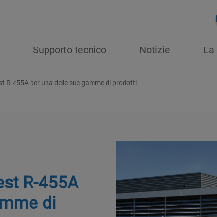
Supporto tecnico
Notizie
La 
st R-455A per una delle sue gamme di prodotti
test R-455A
amme di