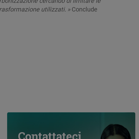
arbonizzazione cercando di limitare le
rasformazione utilizzati. »
Conclude
Contattateci