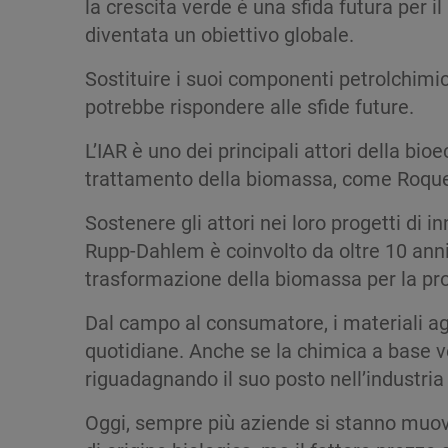
la crescita verde è una sfida futura per 
diventata un obiettivo globale.
Sostituire i suoi componenti petrolchimi
potrebbe rispondere alle sfide future.
L’IAR è uno dei principali attori della b
trattamento della biomassa, come Roquette
Sostenere gli attori nei loro progetti di 
Rupp-Dahlem è coinvolto da oltre 10 anni.
trasformazione della biomassa per la pro
Dal campo al consumatore, i materiali agr
quotidiane. Anche se la chimica a base v
riguadagnando il suo posto nell’industria
Oggi, sempre più aziende si stanno muove