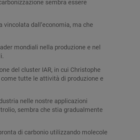
 decarbonizzazione sembra essere
ra vincolata dall’economia, ma che
eader mondiali nella produzione e nel
i.
one del cluster IAR, in cui Christophe
come tutte le attività di produzione e
dustria nelle nostre applicazioni
etrolio, sembra che stia gradualmente
pronta di carbonio utilizzando molecole