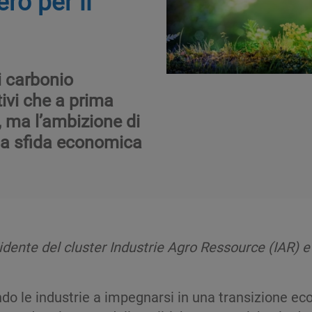
ro per il
i carbonio
ivi che a prima
, ma l’ambizione di
la sfida economica
idente del cluster Industrie Agro Ressource (IAR) e 
do le industrie a impegnarsi in una transizione ec