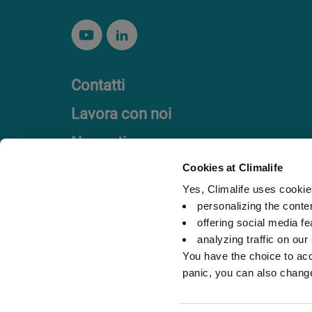
Contatti
Lavora con noi
Normativa
Codice etico
Cookies at Climalife
Yes, Climalife uses cookies
personalizing the conte
offering social media fe
analyzing traffic on our
You have the choice to acc
panic, you can also chang