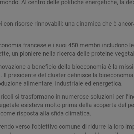
il mondo. Al centro delle politiche energetiche, la
ci con risorse rinnovabili: una dinamica che è anco
ioeconomia francese e i suoi 450 membri includono l
, un pioniere nella ricerca delle proteine vegetal
innovazione a beneficio della bioeconomia è la missi
 Il presidente del cluster definisce la bioeconomia 
duzione alimentare, industriale ed energetica.
icoli si trasformano in numerose soluzioni per l’in
egetale esisteva molto prima della scoperta del p
 come risposta alla sfida climatica.
ndo verso l’obiettivo comune di ridurre la loro im