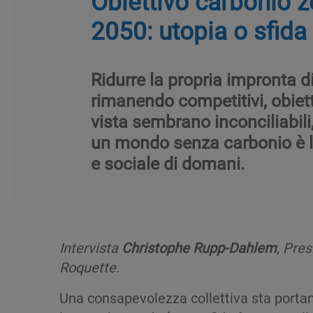
Obiettivo carbonio ze
2050: utopia o sfida
Ridurre la propria impronta d
rimanendo competitivi, obiett
vista sembrano inconciliabili
un mondo senza carbonio è 
e sociale di domani.
Intervista
Christophe Rupp-Dahlem
, Pres
Roquette.
Una consapevolezza collettiva sta portan