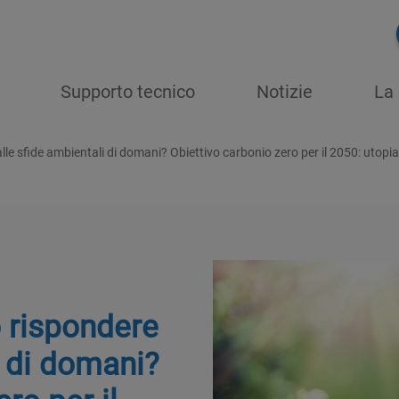
Supporto tecnico
Notizie
La 
e sfide ambientali di domani? Obiettivo carbonio zero per il 2050: utopia
 rispondere
i di domani?