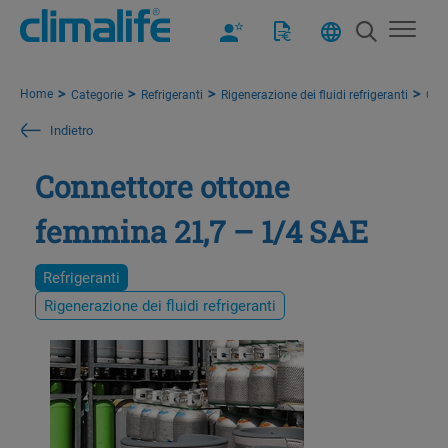
Home
Categorie
Refrigeranti
Rigenerazione dei fluidi refrigeranti
Con
Indietro
Connettore ottone
femmina 21,7 – 1/4 SAE
Refrigeranti
Rigenerazione dei fluidi refrigeranti