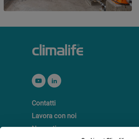
Contatti
Lavora con noi
Normativa