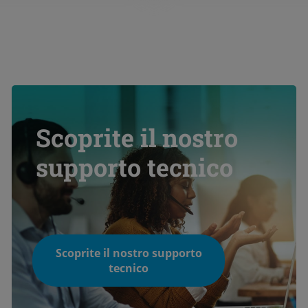
Scoprite il nostro
supporto tecnico
Scoprite il nostro supporto
tecnico